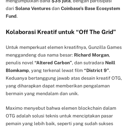
mengumpulkan dana
$35 juta
, dengan partisipasi
dari
Solana Ventures
dan
Coinbase’s Base Ecosystem
Fund
.
Kolaborasi Kreatif untuk “Off The Grid”
Untuk memperkuat elemen kreatifnya, Gunzilla Games
menggandeng dua nama besar:
Richard Morgan
,
penulis novel
“Altered Carbon”
, dan sutradara
Neill
Blomkamp
, yang terkenal lewat film
“District 9”
.
Keduanya bertanggung jawab atas desain kreatif OTG,
yang diharapkan dapat memberikan pengalaman
bermain yang mendalam dan unik.
Maximo menyebut bahwa elemen blockchain dalam
OTG adalah solusi teknis untuk menciptakan pasar
pemain yang lebih baik, seperti yang sudah sukses