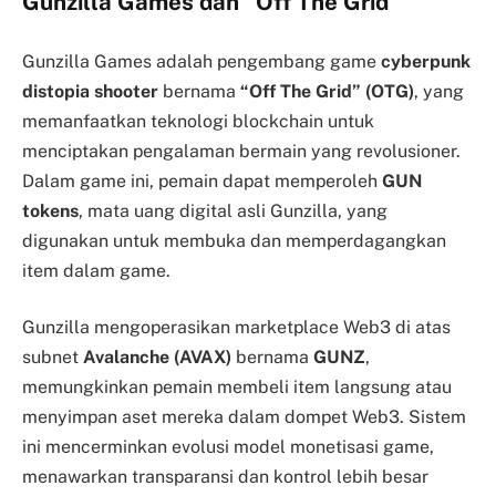
Gunzilla Games dan “Off The Grid”
Gunzilla Games adalah pengembang game
cyberpunk
distopia shooter
bernama
“Off The Grid” (OTG)
, yang
memanfaatkan teknologi blockchain untuk
menciptakan pengalaman bermain yang revolusioner.
Dalam game ini, pemain dapat memperoleh
GUN
tokens
, mata uang digital asli Gunzilla, yang
digunakan untuk membuka dan memperdagangkan
item dalam game.
Gunzilla mengoperasikan marketplace Web3 di atas
subnet
Avalanche (AVAX)
bernama
GUNZ
,
memungkinkan pemain membeli item langsung atau
menyimpan aset mereka dalam dompet Web3. Sistem
ini mencerminkan evolusi model monetisasi game,
menawarkan transparansi dan kontrol lebih besar