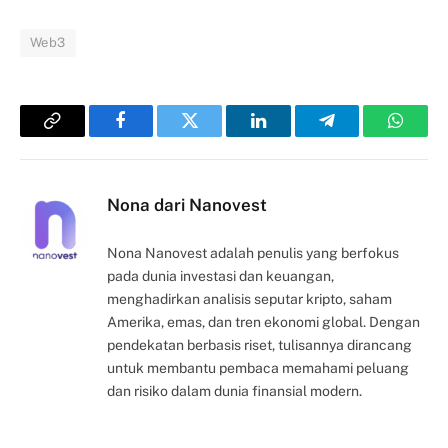
Web3
Copy
Facebook
Twitter
LinkedIn
Telegram
Whats
Link
Nona dari Nanovest
Nona Nanovest adalah penulis yang berfokus
pada dunia investasi dan keuangan,
menghadirkan analisis seputar kripto, saham
Amerika, emas, dan tren ekonomi global. Dengan
pendekatan berbasis riset, tulisannya dirancang
untuk membantu pembaca memahami peluang
dan risiko dalam dunia finansial modern.