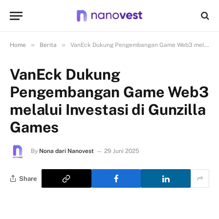
»
»
Home
Berita
VanEck Dukung Pengembangan Game Web3 melalui Investasi di Gunzilla Games
VanEck Dukung
Pengembangan Game Web3
melalui Investasi di Gunzilla
Games
By
Nona dari Nanovest
29 Juni 2025
Share