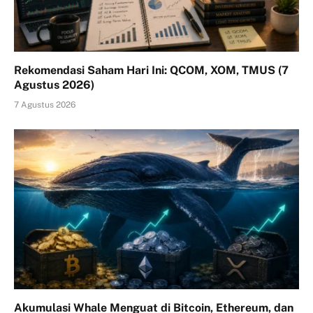
Rekomendasi Saham Hari Ini: QCOM, XOM, TMUS (7
Agustus 2026)
7 Agustus 2026
Akumulasi Whale Menguat di Bitcoin, Ethereum, dan