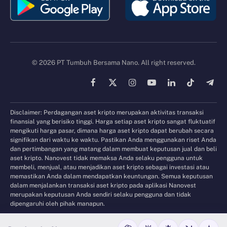
© 2026 PT Tumbuh Bersama Nano. All right reserved.
Facebook
X
Instagram
YouTube
LinkedIn
TikTok
Tele
(Twitter)
Disclaimer: Perdagangan aset kripto merupakan aktivitas transaksi
finansial yang berisiko tinggi. Harga setiap aset kripto sangat fluktuatif
mengikuti harga pasar, dimana harga aset kripto dapat berubah secara
signifikan dari waktu ke waktu. Pastikan Anda menggunakan riset Anda
dan pertimbangan yang matang dalam membuat keputusan jual dan beli
aset kripto. Nanovest tidak memaksa Anda selaku pengguna untuk
membeli, menjual, atau menjadikan aset kripto sebagai investasi atau
memastikan Anda dalam mendapatkan keuntungan. Semua keputusan
dalam menjalankan transaksi aset kripto pada aplikasi Nanovest
merupakan keputusan Anda sendiri selaku pengguna dan tidak
dipengaruhi oleh pihak manapun.