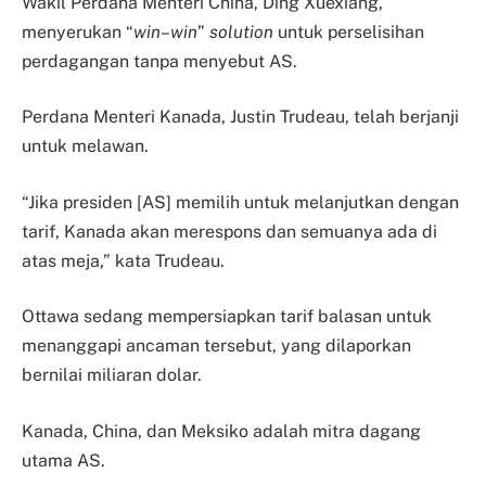
Wakil Perdana Menteri China, Ding Xuexiang,
menyerukan “
win
–
win
”
solution
untuk perselisihan
perdagangan tanpa menyebut AS.
Perdana Menteri Kanada, Justin Trudeau, telah berjanji
untuk melawan.
“Jika presiden [AS] memilih untuk melanjutkan dengan
tarif, Kanada akan merespons dan semuanya ada di
atas meja,” kata Trudeau.
Ottawa sedang mempersiapkan tarif balasan untuk
menanggapi ancaman tersebut, yang dilaporkan
bernilai miliaran dolar.
Kanada, China, dan Meksiko adalah mitra dagang
utama AS.