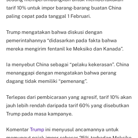
tarif 10% untuk impor barang-barang buatan China
paling cepat pada tanggal 1 Februari.
Trump mengatakan bahwa diskusi dengan
pemerintahannya “didasarkan pada fakta bahwa
mereka mengirim fentanil ke Meksiko dan Kanada”.
Ia menyebut China sebagai “pelaku kekerasan”. China
menanggapi dengan mengatakan bahwa perang
dagang tidak memiliki “pemenang”.
Terlepas dari pembicaraan yang agresif, tarif 10% akan
jauh lebih rendah daripada tarif 60% yang disebutkan
Trump pada masa kampanye.
Komentar
Trump
ini menyusul ancamannya untuk
memungut pajak impor sebesar 25% terhadap Meksiko