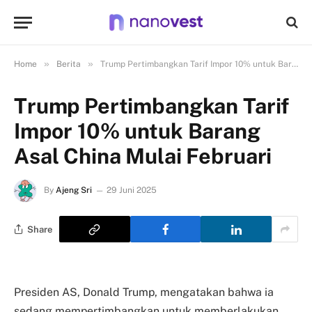
»
»
Home
Berita
Trump Pertimbangkan Tarif Impor 10% untuk Barang Asal China Mulai Februari
Trump Pertimbangkan Tarif
Impor 10% untuk Barang
Asal China Mulai Februari
By
Ajeng Sri
29 Juni 2025
Share
Presiden AS, Donald Trump, mengatakan bahwa ia
sedang mempertimbangkan untuk memberlakukan