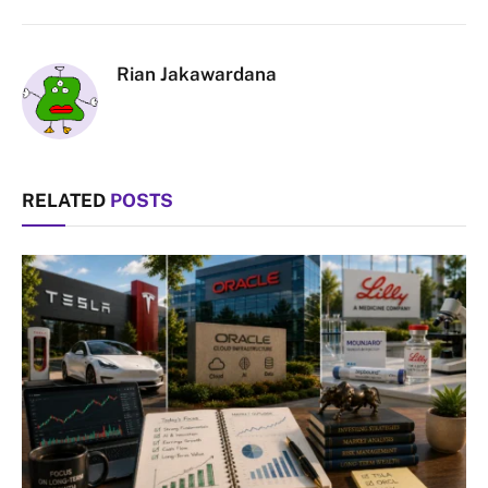
Link
Rian Jakawardana
RELATED
POSTS