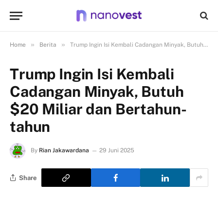
»
»
Home
Berita
Trump Ingin Isi Kembali Cadangan Minyak, Butuh $20 Miliar dan Bertahun-tahun
Trump Ingin Isi Kembali
Cadangan Minyak, Butuh
$20 Miliar dan Bertahun-
tahun
By
Rian Jakawardana
29 Juni 2025
Share