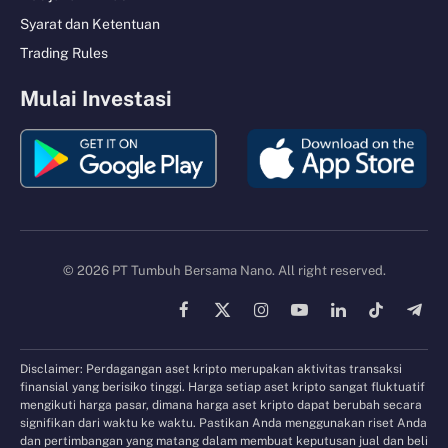
Syarat dan Ketentuan
Trading Rules
Mulai Investasi
© 2026 PT Tumbuh Bersama Nano. All right reserved.
Facebook
X
Instagram
YouTube
LinkedIn
TikTok
Tele
(Twitter)
Disclaimer: Perdagangan aset kripto merupakan aktivitas transaksi
finansial yang berisiko tinggi. Harga setiap aset kripto sangat fluktuatif
mengikuti harga pasar, dimana harga aset kripto dapat berubah secara
signifikan dari waktu ke waktu. Pastikan Anda menggunakan riset Anda
dan pertimbangan yang matang dalam membuat keputusan jual dan beli