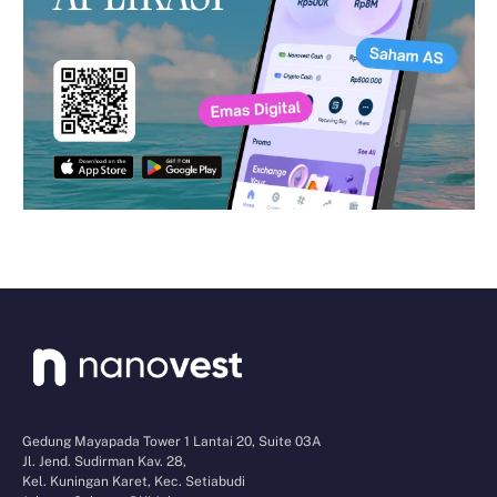
Gedung Mayapada Tower 1 Lantai 20, Suite 03A
Jl. Jend. Sudirman Kav. 28,
Kel. Kuningan Karet, Kec. Setiabudi