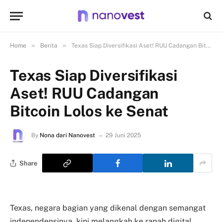
»
»
Home
Berita
Texas Siap Diversifikasi Aset! RUU Cadangan Bitcoin Lolos ke Senat
Texas Siap Diversifikasi
Aset! RUU Cadangan
Bitcoin Lolos ke Senat
By
Nona dari Nanovest
29 Juni 2025
Share
Texas, negara bagian yang dikenal dengan semangat
independensinya, kini melangkah ke ranah digital