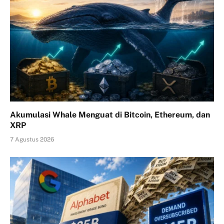
Akumulasi Whale Menguat di Bitcoin, Ethereum, dan
XRP
7 Agustus 2026