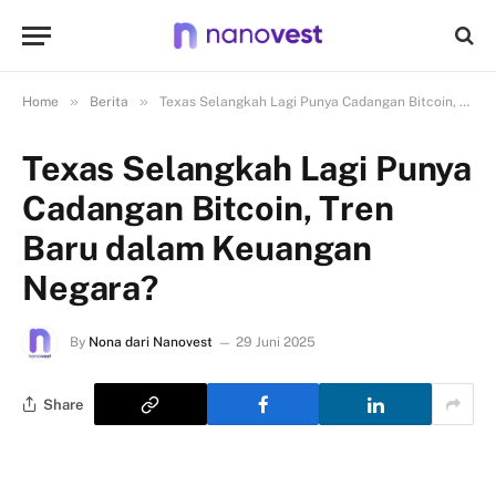
»
»
Home
Berita
Texas Selangkah Lagi Punya Cadangan Bitcoin, Tren Baru dalam Keuangan Negara?
Texas Selangkah Lagi Punya
Cadangan Bitcoin, Tren
Baru dalam Keuangan
Negara?
By
Nona dari Nanovest
29 Juni 2025
Share