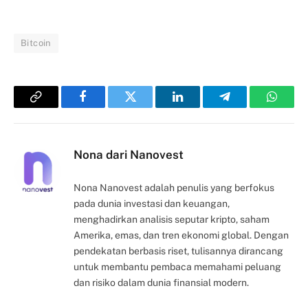
Bitcoin
Copy
Facebook
Twitter
LinkedIn
Telegram
Whats
Link
Nona dari Nanovest
Nona Nanovest adalah penulis yang berfokus
pada dunia investasi dan keuangan,
menghadirkan analisis seputar kripto, saham
Amerika, emas, dan tren ekonomi global. Dengan
pendekatan berbasis riset, tulisannya dirancang
untuk membantu pembaca memahami peluang
dan risiko dalam dunia finansial modern.