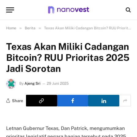
»
»
Home
Berita
Texas Akan Miliki Cadangan Bitcoin? RUU Prioritas 2025 Jadi Sorotan
Texas Akan Miliki Cadangan
Bitcoin? RUU Prioritas 2025
Jadi Sorotan
By
Ajeng Sri
29 Juni 2025
Share
Letnan Gubernur Texas, Dan Patrick, mengumumkan
prioritas legislatif negara bagian tersebut pada 2025