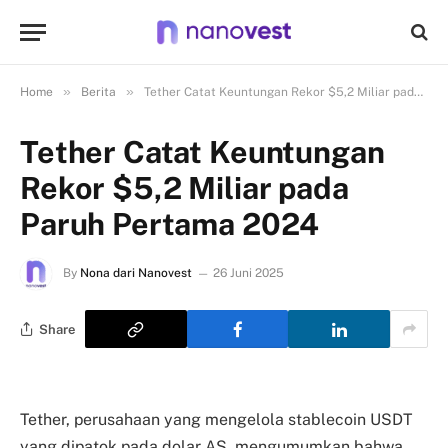
»
»
Home
Berita
Tether Catat Keuntungan Rekor $5,2 Miliar pada Paruh Pertama 2024
Tether Catat Keuntungan
Rekor $5,2 Miliar pada
Paruh Pertama 2024
By
Nona dari Nanovest
26 Juni 2025
Share
Tether, perusahaan yang mengelola stablecoin USDT
yang dipatok pada dolar AS, mengumumkan bahwa