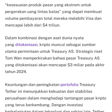
“kesesuaian produk-pasar yang ekstrem untuk
pergerakan uang lintas batas” yang dapat membuat
volume pembayaran total mereka melebihi Visa dan
mencapai lebih dari $4 triliun.
Dalam kombinasi dengan aset dunia nyata
yang
ditokenisasi
, kripto muncul sebagai sumber
utama permintaan untuk Treasury AS. Strategis riset
Tom Wan memperkirakan bahwa pasar Treasury AS
yang ditokenisasi akan mencapai $3 miliar pada akhir
tahun 2024.
Keuntungan dan peningkatan
portofolio
Treasury
Tether ini menunjukkan kekuatan dan stabilitas
perusahaan dalam menghadapi tantangan pasar kripto
yang terus berkembang. Dengan investasi
berkelanjutan dalam teknologi dan sektor lain, Tether