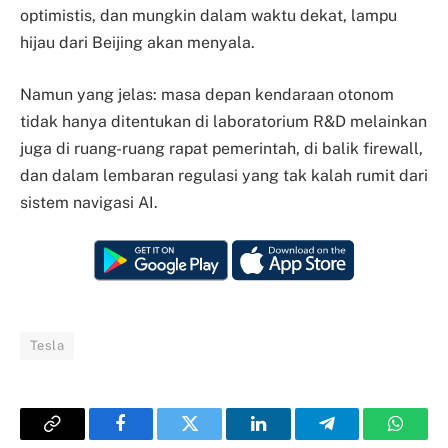
optimistis, dan mungkin dalam waktu dekat, lampu
hijau dari Beijing akan menyala.
Namun yang jelas: masa depan kendaraan otonom
tidak hanya ditentukan di laboratorium R&D melainkan
juga di ruang-ruang rapat pemerintah, di balik firewall,
dan dalam lembaran regulasi yang tak kalah rumit dari
sistem navigasi AI.
Tesla
Copy
Facebook
Twitter
LinkedIn
Telegram
Whats