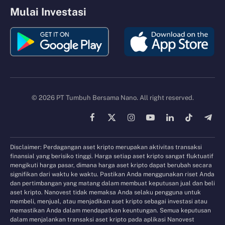
Mulai Investasi
© 2026 PT Tumbuh Bersama Nano. All right reserved.
Facebook
X
Instagram
YouTube
LinkedIn
TikTok
Tele
(Twitter)
Disclaimer: Perdagangan aset kripto merupakan aktivitas transaksi
finansial yang berisiko tinggi. Harga setiap aset kripto sangat fluktuatif
mengikuti harga pasar, dimana harga aset kripto dapat berubah secara
signifikan dari waktu ke waktu. Pastikan Anda menggunakan riset Anda
dan pertimbangan yang matang dalam membuat keputusan jual dan beli
aset kripto. Nanovest tidak memaksa Anda selaku pengguna untuk
membeli, menjual, atau menjadikan aset kripto sebagai investasi atau
memastikan Anda dalam mendapatkan keuntungan. Semua keputusan
dalam menjalankan transaksi aset kripto pada aplikasi Nanovest