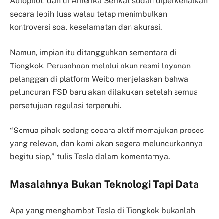
Autopilot, dan di Amerika Serikat sudah diperkenalkan
secara lebih luas walau tetap menimbulkan
kontroversi soal keselamatan dan akurasi.
Namun, impian itu ditangguhkan sementara di
Tiongkok. Perusahaan melalui akun resmi layanan
pelanggan di platform Weibo menjelaskan bahwa
peluncuran FSD baru akan dilakukan setelah semua
persetujuan regulasi terpenuhi.
“Semua pihak sedang secara aktif memajukan proses
yang relevan, dan kami akan segera meluncurkannya
begitu siap,” tulis Tesla dalam komentarnya.
Masalahnya Bukan Teknologi Tapi Data
Apa yang menghambat Tesla di Tiongkok bukanlah