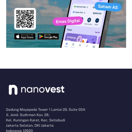
Gedung Mayapada Tower 1 Lantai 20, Suite 03A
Jl. Jend. Sudirman Kav. 28,
Kel. Kuningan Karet, Kec. Setiabudi
Jakarta Selatan, DKI Jakarta
Indonesia 12920