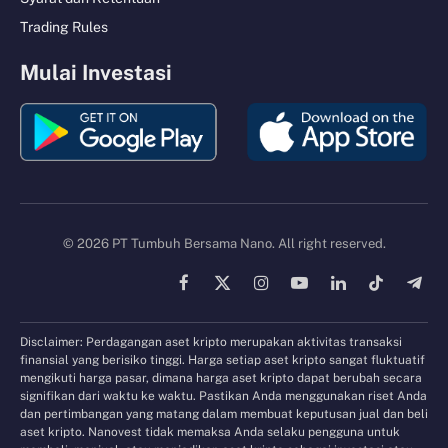
Trading Rules
Mulai Investasi
© 2026 PT Tumbuh Bersama Nano. All right reserved.
Facebook
X
Instagram
YouTube
LinkedIn
TikTok
Tele
(Twitter)
Disclaimer: Perdagangan aset kripto merupakan aktivitas transaksi
finansial yang berisiko tinggi. Harga setiap aset kripto sangat fluktuatif
mengikuti harga pasar, dimana harga aset kripto dapat berubah secara
signifikan dari waktu ke waktu. Pastikan Anda menggunakan riset Anda
dan pertimbangan yang matang dalam membuat keputusan jual dan beli
aset kripto. Nanovest tidak memaksa Anda selaku pengguna untuk