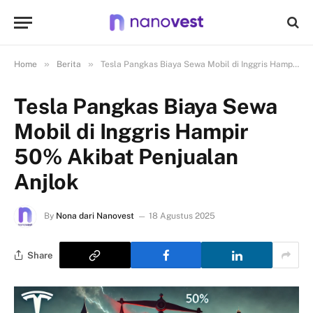
»
»
Home
Berita
Tesla Pangkas Biaya Sewa Mobil di Inggris Hampir 50% Akibat Penjualan Anjlok
Tesla Pangkas Biaya Sewa
Mobil di Inggris Hampir
50% Akibat Penjualan
Anjlok
By
Nona dari Nanovest
18 Agustus 2025
Share