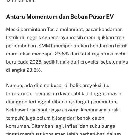
12 bulan lalu.
Antara Momentum dan Beban Pasar EV
Meski permintaan Tesla melambat, pasar kendaraan
listrik di Inggris sebenarnya masih menunjukkan tren
pertumbuhan. SMMT memperkirakan kendaraan listrik
murni akan mencapai 23,8% dari total registrasi mobil
baru pada 2025, sedikit naik dari proyeksi sebelumnya
di angka 23,5%.
Namun, ada dilema besar di balik proyeksi itu.
Infrastruktur pengisian daya publik di Inggris masih
dianggap tertinggal dibanding target pemerintah.
Kekhawatiran soal
range anxiety
(kecemasan jarak
tempuh) juga belum hilang dari benak calon
konsumen. Ditambah lagi, inflasi dan suku bunga
tinggi membuat konsumen lebih berhati-hati dalam