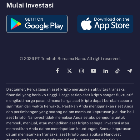
Mulai Investasi
© 2026 PT Tumbuh Bersama Nano. All right reserved.
Facebook
X
Instagram
YouTube
LinkedIn
TikTok
Tele
(Twitter)
Disclaimer: Perdagangan aset kripto merupakan aktivitas transaksi
finansial yang berisiko tinggi. Harga setiap aset kripto sangat fluktuatif
mengikuti harga pasar, dimana harga aset kripto dapat berubah secara
signifikan dari waktu ke waktu. Pastikan Anda menggunakan riset Anda
dan pertimbangan yang matang dalam membuat keputusan jual dan beli
aset kripto. Nanovest tidak memaksa Anda selaku pengguna untuk
membeli, menjual, atau menjadikan aset kripto sebagai investasi atau
memastikan Anda dalam mendapatkan keuntungan. Semua keputusan
dalam menjalankan transaksi aset kripto pada aplikasi Nanovest