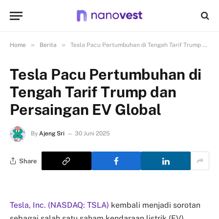
»
»
Home
Berita
Tesla Pacu Pertumbuhan di Tengah Tarif Trump dan Persaingan EV Global
Tesla Pacu Pertumbuhan di
Tengah Tarif Trump dan
Persaingan EV Global
By
Ajeng Sri
30 Juni 2025
Share
Tesla, Inc. (NASDAQ: TSLA)
kembali menjadi sorotan
sebagai salah satu saham kendaraan listrik (EV)