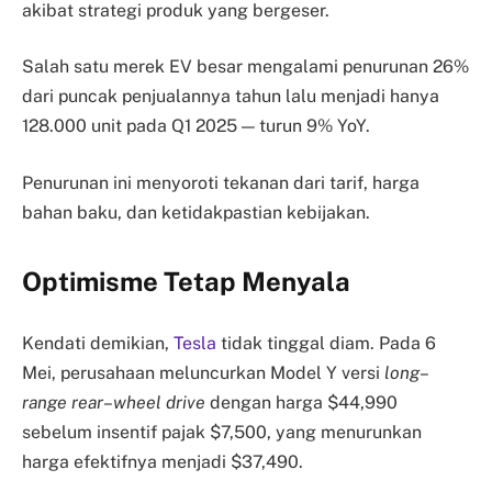
akibat strategi produk yang bergeser.
Salah satu merek EV besar mengalami penurunan 26%
dari puncak penjualannya tahun lalu menjadi hanya
128.000 unit pada Q1 2025 — turun 9% YoY.
Penurunan ini menyoroti tekanan dari tarif, harga
bahan baku, dan ketidakpastian kebijakan.
Optimisme Tetap Menyala
Kendati demikian,
Tesla
tidak tinggal diam. Pada 6
Mei, perusahaan meluncurkan Model Y versi
long
–
range
rear
–
wheel
drive
dengan harga $44,990
sebelum insentif pajak $7,500, yang menurunkan
harga efektifnya menjadi $37,490.