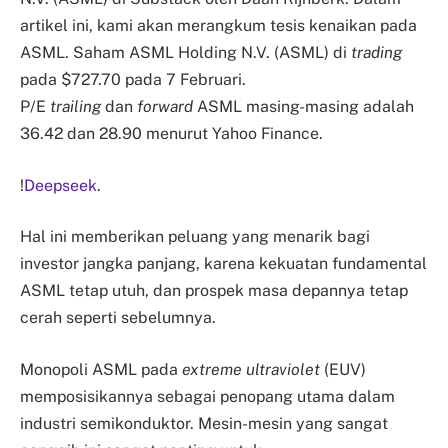
artikel ini, kami akan merangkum tesis kenaikan pada
ASML. Saham ASML Holding N.V. (ASML) di
trading
pada $727.70 pada 7 Februari.
P/E
trailing
dan
forward
ASML masing-masing adalah
36.42 dan 28.90 menurut Yahoo Finance.
!
Deepseek
.
Hal ini memberikan peluang yang menarik bagi
investor jangka panjang, karena kekuatan fundamental
ASML tetap utuh, dan prospek masa depannya tetap
cerah seperti sebelumnya.
Monopoli ASML pada
extreme ultraviolet
(EUV)
memposisikannya sebagai penopang utama dalam
industri semikonduktor. Mesin-mesin yang sangat