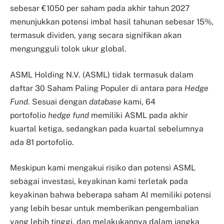
sebesar €1050 per saham pada akhir tahun 2027
menunjukkan potensi imbal hasil tahunan sebesar 15%,
termasuk dividen, yang secara signifikan akan
mengungguli tolok ukur global.
ASML Holding N.V. (ASML) tidak termasuk dalam
daftar 30 Saham Paling Populer di antara para
Hedge
Fund
. Sesuai dengan
database
kami, 64
portofolio
hedge fund
memiliki ASML pada akhir
kuartal ketiga, sedangkan pada kuartal sebelumnya
ada 81 portofolio.
Meskipun kami mengakui risiko dan potensi ASML
sebagai investasi, keyakinan kami terletak pada
keyakinan bahwa beberapa saham AI memiliki potensi
yang lebih besar untuk memberikan pengembalian
yang lebih tinggi, dan melakukannya dalam jangka