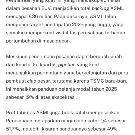
Permintaan yang kuat ini, yang mencakup €3 miliar
dalam pesanan EUV, menjadikan total
backlog
ASML
mencapai €36 miliar. Pada dasarnya, ASML telah
mengunci target pendapatan 2025 yang tinggi, yang
semakin memperkuat visibilitas perusahaan terhadap
pertumbuhan di masa depan.
Meskipun penerimaan pesanan dapat berubah-ubah
dari kuartal ke kuartal,
pipeline
yang kuat
menunjukkan permintaan yang berkelanjutan dari para
pembuat
chip
besar, terutama karena TSMC baru-baru
ini menaikkan panduan belanja modal tahun 2025
sebesar 19% di atas ekspektasi.
Profitabilitas ASML juga tidak kalah mengesankan.
Perusahaan melaporkan marjin laba kotor Q4 sebesar
51.7%, melebihi kisaran panduannya sebesar 49%