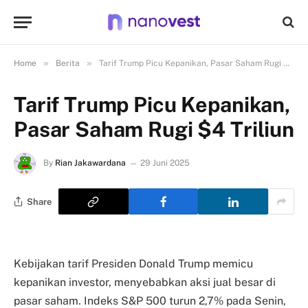
»
»
Home
Berita
Tarif Trump Picu Kepanikan, Pasar Saham Rugi $4 Triliun
Tarif Trump Picu Kepanikan,
Pasar Saham Rugi $4 Triliun
By
Rian Jakawardana
29 Juni 2025
Share
Kebijakan tarif Presiden Donald Trump memicu
kepanikan investor, menyebabkan aksi jual besar di
pasar saham. Indeks S&P 500 turun 2,7% pada Senin,