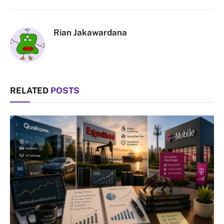
Link
Rian Jakawardana
RELATED
POSTS