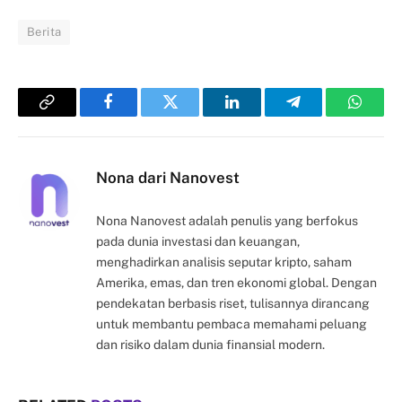
Berita
Copy
Facebook
Twitter
LinkedIn
Telegram
Whats
Link
Nona dari Nanovest
Nona Nanovest adalah penulis yang berfokus
pada dunia investasi dan keuangan,
menghadirkan analisis seputar kripto, saham
Amerika, emas, dan tren ekonomi global. Dengan
pendekatan berbasis riset, tulisannya dirancang
untuk membantu pembaca memahami peluang
dan risiko dalam dunia finansial modern.