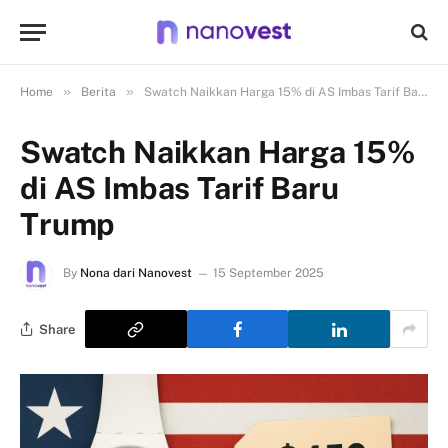
»
»
Home
Berita
Swatch Naikkan Harga 15% di AS Imbas Tarif Baru Trump
Swatch Naikkan Harga 15%
di AS Imbas Tarif Baru
Trump
By
Nona dari Nanovest
15 September 2025
Share