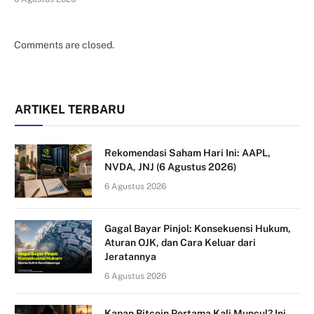
Comments are closed.
ARTIKEL TERBARU
Rekomendasi Saham Hari Ini: AAPL,
NVDA, JNJ (6 Agustus 2026)
6 Agustus 2026
Gagal Bayar Pinjol: Konsekuensi Hukum,
Aturan OJK, dan Cara Keluar dari
Jeratannya
6 Agustus 2026
Kapan Bitcoin Pertama Kali Muncul? Ini