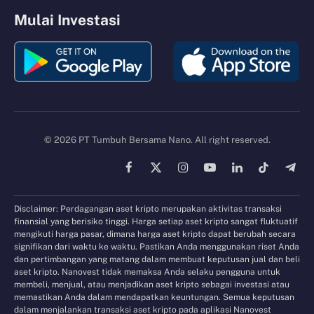
Mulai Investasi
© 2026 PT Tumbuh Bersama Nano. All right reserved.
Facebook
X
Instagram
YouTube
LinkedIn
TikTok
Tele
(Twitter)
Disclaimer: Perdagangan aset kripto merupakan aktivitas transaksi
finansial yang berisiko tinggi. Harga setiap aset kripto sangat fluktuatif
mengikuti harga pasar, dimana harga aset kripto dapat berubah secara
signifikan dari waktu ke waktu. Pastikan Anda menggunakan riset Anda
dan pertimbangan yang matang dalam membuat keputusan jual dan beli
aset kripto. Nanovest tidak memaksa Anda selaku pengguna untuk
membeli, menjual, atau menjadikan aset kripto sebagai investasi atau
memastikan Anda dalam mendapatkan keuntungan. Semua keputusan
dalam menjalankan transaksi aset kripto pada aplikasi Nanovest