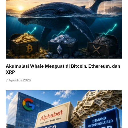
Akumulasi Whale Menguat di Bitcoin, Ethereum, dan
XRP
7 Agustus 2026