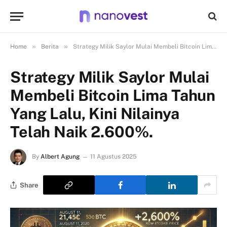
»
»
Home
Berita
Strategy Milik Saylor Mulai Membeli Bitcoin Lima Tahun Yang Lalu, Kini Nilainya Telah Naik 2.600%.
Strategy Milik Saylor Mulai
Membeli Bitcoin Lima Tahun
Yang Lalu, Kini Nilainya
Telah Naik 2.600%.
By
Albert Agung
11 Agustus 2025
Share