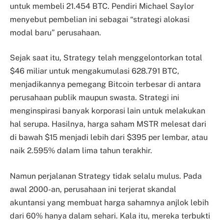
untuk membeli 21.454 BTC. Pendiri Michael Saylor
menyebut pembelian ini sebagai “strategi alokasi
modal baru” perusahaan.
Sejak saat itu, Strategy telah menggelontorkan total
$46 miliar untuk mengakumulasi 628.791 BTC,
menjadikannya pemegang Bitcoin terbesar di antara
perusahaan publik maupun swasta. Strategi ini
menginspirasi banyak korporasi lain untuk melakukan
hal serupa. Hasilnya, harga saham MSTR melesat dari
di bawah $15 menjadi lebih dari $395 per lembar, atau
naik 2.595% dalam lima tahun terakhir.
Namun perjalanan Strategy tidak selalu mulus. Pada
awal 2000-an, perusahaan ini terjerat skandal
akuntansi yang membuat harga sahamnya anjlok lebih
dari 60% hanya dalam sehari. Kala itu, mereka terbukti