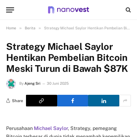
»
»
Home
Berita
Strategy Michael Saylor Hentikan Pembelian Bitcoin Meski Turun di Bawah $87K
Strategy Michael Saylor
Hentikan Pembelian Bitcoin
Meski Turun di Bawah $87K
By
Ajeng Sri
30 Juni 2025
Share
Perusahaan
Michael Saylor
, Strategy, pemegang
Bitcoin terbesar di dunia tidak menambah kepemilikan