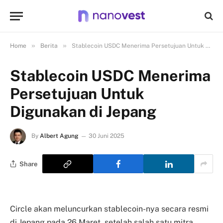
»
»
Home
Berita
Stablecoin USDC Menerima Persetujuan Untuk Digunakan di Jepang
Stablecoin USDC Menerima
Persetujuan Untuk
Digunakan di Jepang
By
Albert Agung
30 Juni 2025
Share
Circle akan meluncurkan stablecoin-nya secara resmi
di Jepang pada 26 Maret, setelah salah satu mitra