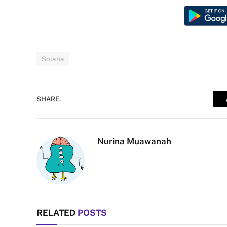
Solana
SHARE.
Nurina Muawanah
RELATED
POSTS