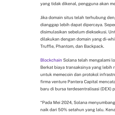
yang tidak dikenal, pengguna akan mel
Jika domain situs telah terhubung d
dianggap lebih dapat dipercaya. Seper
disimulasikan sebelum dieksekusi. U
dilakukan dengan domain yang di-white
Truffle, Phantom, dan Backpack.
Blockchain
Solana telah mengalami lon
Berkat biaya transaksinya yang lebih 
untuk memecoin dan protokol infrastru
firma venture Pantera Capital mencat
baru di bursa terdesentralisasi (DEX) 
“Pada Mei 2024, Solana menyumbang 
naik dari 50% setahun yang lalu. Ken