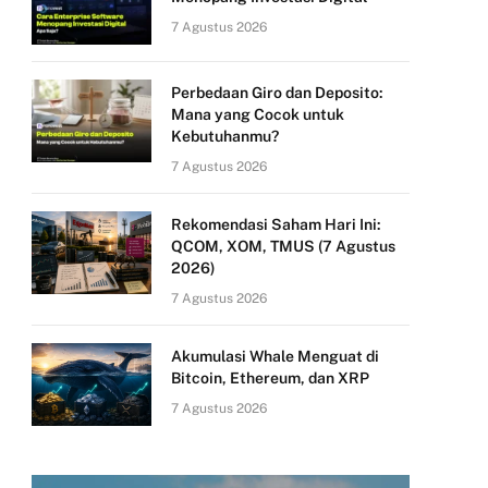
7 Agustus 2026
Perbedaan Giro dan Deposito:
Mana yang Cocok untuk
Kebutuhanmu?
7 Agustus 2026
Rekomendasi Saham Hari Ini:
QCOM, XOM, TMUS (7 Agustus
2026)
7 Agustus 2026
Akumulasi Whale Menguat di
Bitcoin, Ethereum, dan XRP
7 Agustus 2026