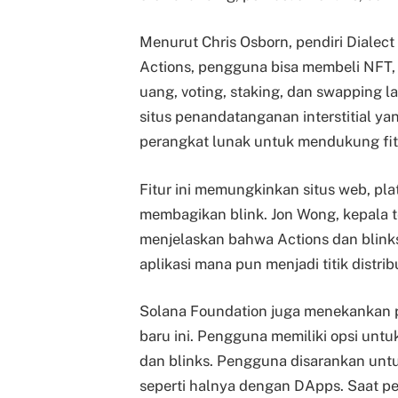
Menurut Chris Osborn, pendiri Dialec
Actions, pengguna bisa membeli NFT,
uang, voting, staking, dan swapping 
situs penandatanganan interstitial ya
perangkat lunak untuk mendukung fitu
Fitur ini memungkinkan situs web, pla
membagikan blink. Jon Wong, kepala t
menjelaskan bahwa Actions dan blink
aplikasi mana pun menjadi titik distrib
Solana Foundation juga menekankan 
baru ini. Pengguna memiliki opsi un
dan blinks. Pengguna disarankan unt
seperti halnya dengan DApps. Saat pe