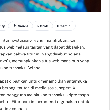
ity
Claude
Grok
Gemini
 fitur revolusioner yang menghubungkan
tus web melalui tautan yang dapat dibagikan.
kan bahwa fitur ini, yang disebut Solana
blinks”), memungkinkan situs web mana pun yang
kan transaksi Solana.
dapat dibagikan untuk menampilkan antarmuka
 berbagi tautan di media sosial seperti X
an pengguna melakukan transaksi kripto tanpa
but. Fitur baru ini berpotensi digunakan untuk
voting onchain.