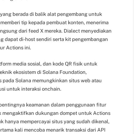
t yang berada di balik alat pengembang untuk
 memberi tip kepada pembuat konten, menerima
langsung dari feed X mereka. Dialect menyediakan
ng dapat di-host sendiri serta kit pengembangan
r Actions ini.
tform media sosial, dan kode QR fisik untuk
eknik ekosistem di Solana Foundation,
s pada Solana memungkinkan situs web atau
usi untuk interaksi onchain.
pentingnya keamanan dalam penggunaan fitur
tuk mengaktifkan dukungan dompet untuk Actions
uk hanya mempercayai situs yang sudah dikenal,
rtama kali mencoba menarik transaksi dari API