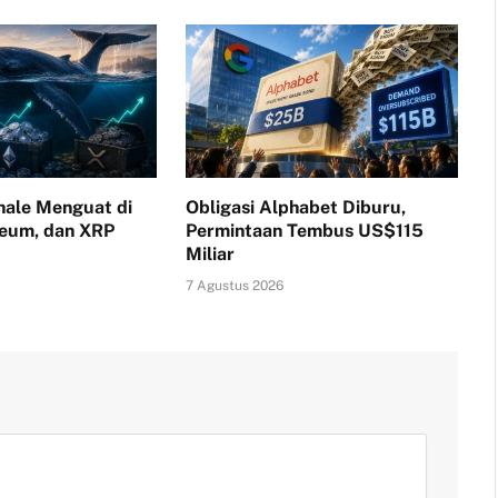
ale Menguat di
Obligasi Alphabet Diburu,
reum, dan XRP
Permintaan Tembus US$115
Miliar
7 Agustus 2026