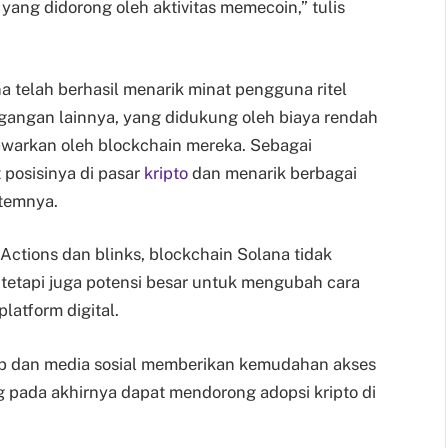
ang didorong oleh aktivitas memecoin,” tulis
a telah berhasil menarik minat pengguna ritel
gangan lainnya, yang didukung oleh biaya rendah
itawarkan oleh blockchain mereka. Sebagai
posisinya di pasar
kripto
dan menarik berbagai
stemnya.
 Actions dan blinks, blockchain Solana tidak
tetapi juga potensi besar untuk mengubah cara
platform digital.
eb dan media sosial memberikan kemudahan akses
 pada akhirnya dapat mendorong adopsi kripto di