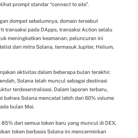
ihat prompt standar “connect to site”.
engan dompet sebelumnya, domain tersebut
ti transaksi pada DApps, transaksi Action selalu
ntuk meningkatkan keamanan, peluncuran ini
list dari mitra Solana, termasuk Jupiter, Helium,
jakan aktivitas dalam beberapa bulan terakhir.
rendah, Solana telah muncul sebagai destinasi
ktur terdesentralisasi. Dalam laporan terbaru,
at bahwa Solana mencatat lebih dari 60% volume
pada bulan Mei.
85% dari semua token baru yang muncul di DEX,
aikan token berbasis Solana ini mencerminkan