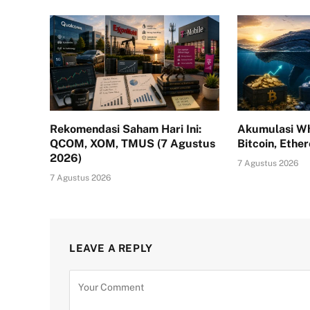
Rekomendasi Saham Hari Ini:
Akumulasi Wh
QCOM, XOM, TMUS (7 Agustus
Bitcoin, Ethe
2026)
7 Agustus 2026
7 Agustus 2026
LEAVE A REPLY