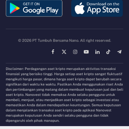
© 2026 PT Tumbuh Bersama Nano. All right reserved.
Facebook
X
Instagram
YouTube
LinkedIn
TikTok
Tele
(Twitter)
Disclaimer: Perdagangan aset kripto merupakan aktivitas transaksi
finansial yang berisiko tinggi. Harga setiap aset kripto sangat fluktuatif
mengikuti harga pasar, dimana harga aset kripto dapat berubah secara
signifikan dari waktu ke waktu. Pastikan Anda menggunakan riset Anda
dan pertimbangan yang matang dalam membuat keputusan jual dan beli
aset kripto. Nanovest tidak memaksa Anda selaku pengguna untuk
membeli, menjual, atau menjadikan aset kripto sebagai investasi atau
memastikan Anda dalam mendapatkan keuntungan. Semua keputusan
dalam menjalankan transaksi aset kripto pada aplikasi Nanovest
merupakan keputusan Anda sendiri selaku pengguna dan tidak
dipengaruhi oleh pihak manapun.