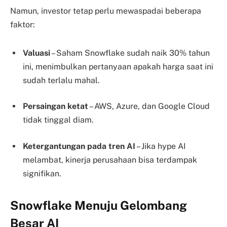
Namun, investor tetap perlu mewaspadai beberapa
faktor:
Valuasi
– Saham Snowflake sudah naik 30% tahun
ini, menimbulkan pertanyaan apakah harga saat ini
sudah terlalu mahal.
Persaingan ketat
– AWS, Azure, dan Google Cloud
tidak tinggal diam.
Ketergantungan pada tren AI
– Jika hype AI
melambat, kinerja perusahaan bisa terdampak
signifikan.
Snowflake Menuju Gelombang
Besar AI