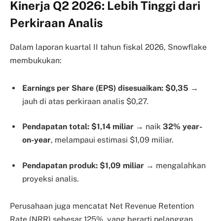
Kinerja Q2 2026: Lebih Tinggi dari
Perkiraan Analis
Dalam laporan kuartal II tahun fiskal 2026, Snowflake
membukukan:
Earnings per Share (EPS) disesuaikan: $0,35
→
jauh di atas perkiraan analis $0,27.
Pendapatan total: $1,14 miliar
→ naik
32% year-
on-year
, melampaui estimasi $1,09 miliar.
Pendapatan produk: $1,09 miliar
→ mengalahkan
proyeksi analis.
Perusahaan juga mencatat Net Revenue Retention
Rate (NRR) sebesar 125%, yang berarti pelanggan