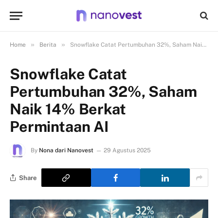
»
»
Home
Berita
Snowflake Catat Pertumbuhan 32%, Saham Naik 14% Berkat Permintaan AI
Snowflake Catat
Pertumbuhan 32%, Saham
Naik 14% Berkat
Permintaan AI
By
Nona dari Nanovest
29 Agustus 2025
Share