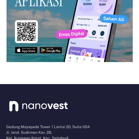
Gedung Mayapada Tower 1 Lantai 20, Suite 03A
Jl. Jend. Sudirman Kav. 28,
Kel. Kuningan Karet, Kec. Setiabudi