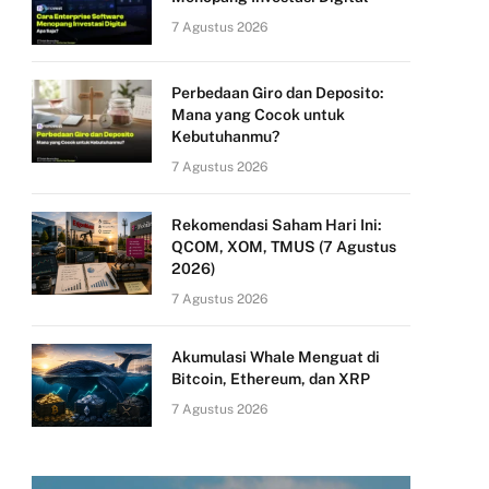
7 Agustus 2026
Perbedaan Giro dan Deposito:
Mana yang Cocok untuk
Kebutuhanmu?
7 Agustus 2026
Rekomendasi Saham Hari Ini:
QCOM, XOM, TMUS (7 Agustus
2026)
7 Agustus 2026
Akumulasi Whale Menguat di
Bitcoin, Ethereum, dan XRP
7 Agustus 2026