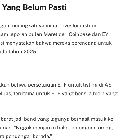
l Yang Belum Pasti
ngah meningkatnya minat investor institusi
alam laporan bulan Maret dari Coinbase dan EY
itusi menyatakan bahwa mereka berencana untuk
pada tahun 2025.
tkan bahwa persetujuan ETF untuk listing di AS
uas, terutama untuk ETF yang berisi altcoin yang
ibarat jadi band yang lagunya berhasil masuk ke
hunas. “Nggak menjamin bakal didengerin orang,
ara pendengar berada.”