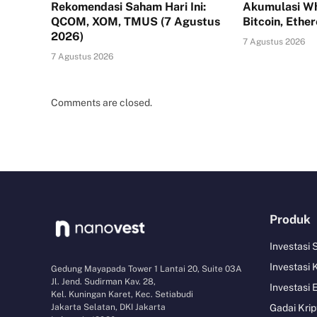
Rekomendasi Saham Hari Ini:
Akumulasi Wh
QCOM, XOM, TMUS (7 Agustus
Bitcoin, Ethe
2026)
7 Agustus 2026
7 Agustus 2026
Comments are closed.
Produk
Investasi
Investasi 
Gedung Mayapada Tower 1 Lantai 20, Suite 03A
Jl. Jend. Sudirman Kav. 28,
Investasi 
Kel. Kuningan Karet, Kec. Setiabudi
Jakarta Selatan, DKI Jakarta
Gadai Krip