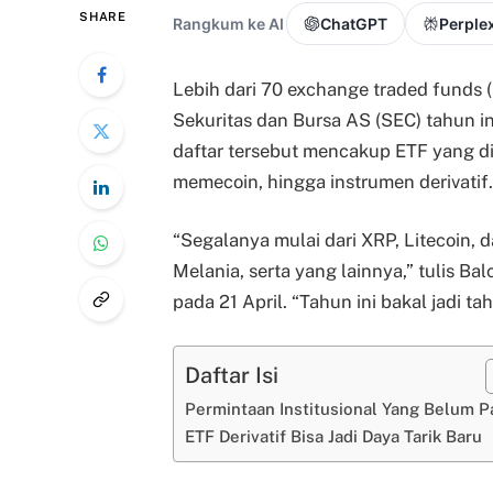
SHARE
Rangkum ke AI
ChatGPT
Perplex
Lebih dari 70 exchange traded funds (
Sekuritas dan Bursa AS (SEC) tahun in
daftar tersebut mencakup ETF yang diu
memecoin, hingga instrumen derivatif.
“Segalanya mulai dari XRP, Litecoin,
Melania, serta yang lainnya,” tulis B
pada 21 April. “Tahun ini bakal jadi tah
Daftar Isi
Permintaan Institusional Yang Belum P
ETF Derivatif Bisa Jadi Daya Tarik Baru