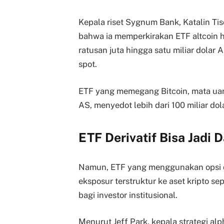
Kepala riset Sygnum Bank, Katalin T
bahwa ia memperkirakan ETF altcoin 
ratusan juta hingga satu miliar dolar 
spot.
ETF yang memegang Bitcoin, mata uang
AS, menyedot lebih dari 100 miliar dol
ETF Derivatif Bisa Jadi 
Namun, ETF yang menggunakan opsi da
eksposur terstruktur ke aset kripto se
bagi investor institusional.
Menurut Jeff Park, kepala strategi alph