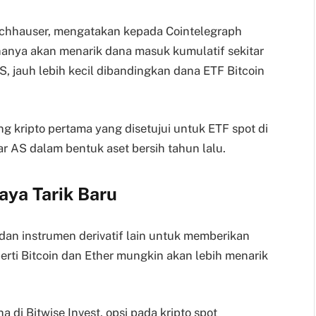
ischhauser, mengatakan kepada Cointelegraph
hanya akan menarik dana masuk kumulatif sekitar
AS, jauh lebih kecil dibandingkan dana ETF Bitcoin
 kripto pertama yang disetujui untuk ETF spot di
ar AS dalam bentuk aset bersih tahun lalu.
Daya Tarik Baru
n instrumen derivatif lain untuk memberikan
perti Bitcoin dan Ether mungkin akan lebih menarik
a di Bitwise Invest, opsi pada kripto spot