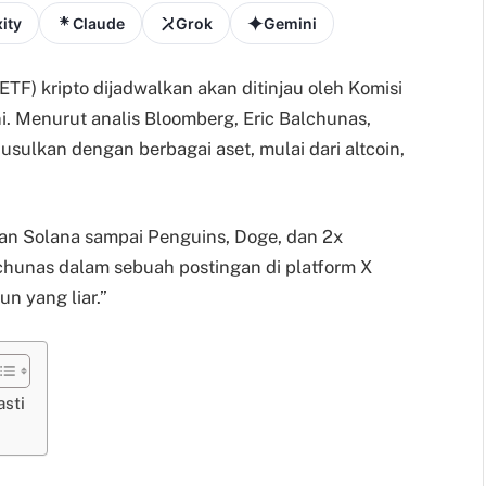
ity
Claude
Grok
Gemini
ETF) kripto dijadwalkan akan ditinjau oleh Komisi
i. Menurut analis Bloomberg, Eric Balchunas,
sulkan dengan berbagai aset, mulai dari altcoin,
 dan Solana sampai Penguins, Doge, dan 2x
alchunas dalam sebuah postingan di platform X
un yang liar.”
asti