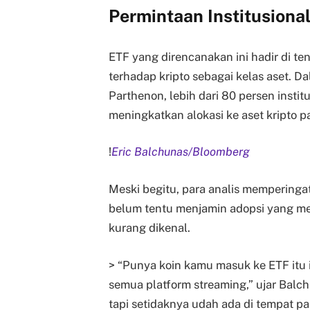
Permintaan Institusiona
ETF yang direncanakan ini hadir di te
terhadap kripto sebagai kelas aset. D
Parthenon, lebih dari 80 persen inst
meningkatkan alokasi ke aset kripto 
!
Eric Balchunas/Bloomberg
Meski begitu, para analis memperinga
belum tentu menjamin adopsi yang mel
kurang dikenal.
> “Punya koin kamu masuk ke ETF itu 
semua platform streaming,” ujar Balc
tapi setidaknya udah ada di tempat p