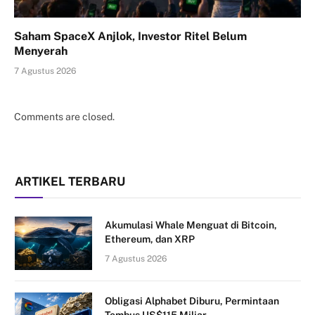
Saham SpaceX Anjlok, Investor Ritel Belum
Menyerah
7 Agustus 2026
Comments are closed.
ARTIKEL TERBARU
Akumulasi Whale Menguat di Bitcoin,
Ethereum, dan XRP
7 Agustus 2026
Obligasi Alphabet Diburu, Permintaan
Tembus US$115 Miliar