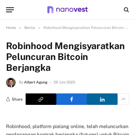
»
»
Home
Berita
Robinhood Mengisyaratkan Peluncuran Bitcoin Berjangka
Robinhood Mengisyaratkan
Peluncuran Bitcoin
Berjangka
By
Albert Agung
29 Juni 2025
Share
Robinhood, platform pialang online, telah meluncurkan
perdagangan kontrak berjangka (futures) untuk Bitcoin