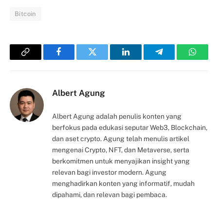
Bitcoin
Copy
Facebook
Twitter
LinkedIn
Telegram
Whats
Link
Albert Agung
Albert Agung adalah penulis konten yang
berfokus pada edukasi seputar Web3, Blockchain,
dan aset crypto. Agung telah menulis artikel
mengenai Crypto, NFT, dan Metaverse, serta
berkomitmen untuk menyajikan insight yang
relevan bagi investor modern. Agung
menghadirkan konten yang informatif, mudah
dipahami, dan relevan bagi pembaca.