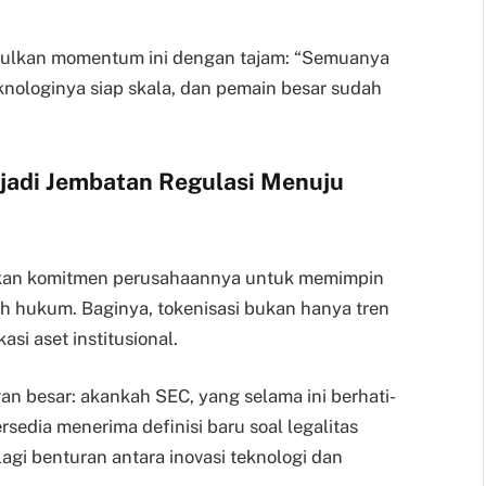
mpulkan momentum ini dengan tajam: “Semuanya
eknologinya siap skala, dan pemain besar sudah
jadi Jembatan Regulasi Menuju
akan komitmen perusahaannya untuk memimpin
h hukum. Baginya, tokenisasi bukan hanya tren
si aset institusional.
gan besar: akankah SEC, yang selama ini berhati-
ersedia menerima definisi baru soal legalitas
lagi benturan antara inovasi teknologi dan