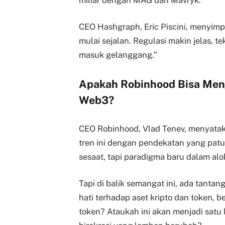
CEO Hashgraph, Eric Piscini, menyi
mulai sejalan. Regulasi makin jelas, t
masuk gelanggang.”
Apakah Robinhood Bisa Men
Web3?
CEO Robinhood, Vlad Tenev, menyat
tren ini dengan pendekatan yang patu
sesaat, tapi paradigma baru dalam aloka
Tapi di balik semangat ini, ada tantan
hati terhadap aset kripto dan token, b
token? Ataukah ini akan menjadi satu 