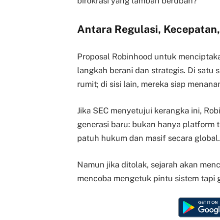
birokrasi yang lamban berubah?
Antara Regulasi, Kecepatan,
Proposal Robinhood untuk menciptakan
langkah berani dan strategis. Di satu 
rumit; di sisi lain, mereka siap men
Jika SEC menyetujui kerangka ini, Robi
generasi baru: bukan hanya platform tr
patuh hukum dan masif secara global.
Namun jika ditolak, sejarah akan menc
mencoba mengetuk pintu sistem tapi g