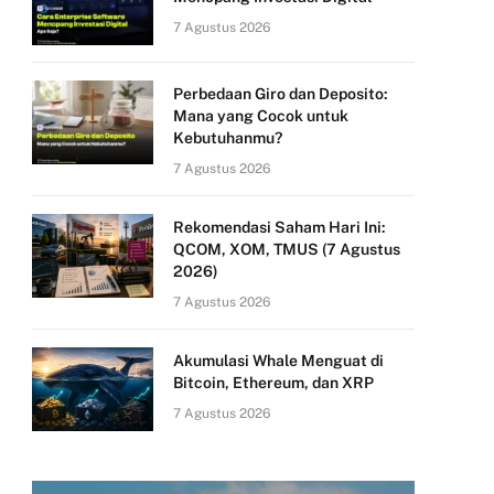
7 Agustus 2026
Perbedaan Giro dan Deposito:
Mana yang Cocok untuk
Kebutuhanmu?
7 Agustus 2026
Rekomendasi Saham Hari Ini:
QCOM, XOM, TMUS (7 Agustus
2026)
7 Agustus 2026
Akumulasi Whale Menguat di
Bitcoin, Ethereum, dan XRP
7 Agustus 2026