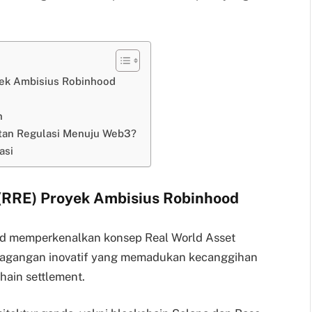
yek Ambisius Robinhood
n
tan Regulasi Menuju Web3?
asi
(RRE) Proyek Ambisius Robinhood
od memperkenalkan konsep Real World Asset
dagangan inovatif yang memadukan kecanggihan
hain settlement.