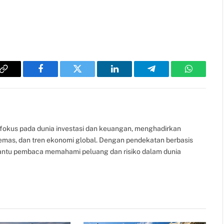
Copy
Facebook
Twitter
LinkedIn
Telegram
WhatsAp
Link
fokus pada dunia investasi dan keuangan, menghadirkan
, emas, dan tren ekonomi global. Dengan pendekatan berbasis
bantu pembaca memahami peluang dan risiko dalam dunia