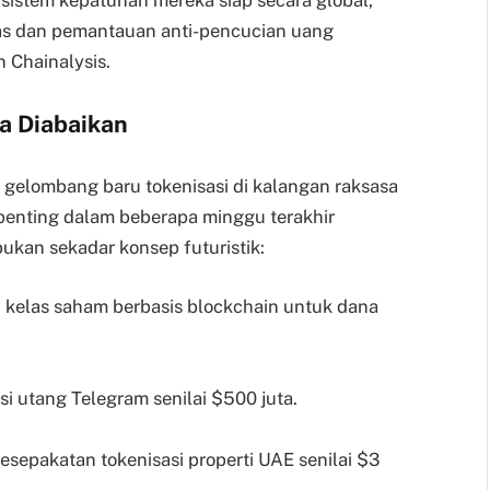
titas dan pemantauan anti-pencucian uang
n Chainalysis.
sa Diabaikan
gelombang baru tokenisasi di kalangan raksasa
penting dalam beberapa minggu terakhir
ukan sekadar konsep futuristik:
kelas saham berbasis blockchain untuk dana
i utang Telegram senilai $500 juta.
epakatan tokenisasi properti UAE senilai $3