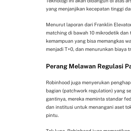
Teknologi ini akan dibangun di atas a
yang menjanjikan kecepatan tinggi dan
Menurut laporan dari Franklin Elevato
matching di bawah 10 mikrodetik dan 
kemampuan yang bisa memangkas wakt
menjadi T+0, dan menurunkan biaya t
Perang Melawan Regulasi P
Robinhood juga menyerukan penghapus
bagian (patchwork regulation) yang se
gantinya, mereka meminta standar fe
dan institusi untuk menangani aset t
pintu.
Tak lupa, Robinhood juga memastikan 