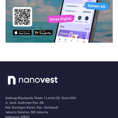
Gedung Mayapada Tower 1 Lantai 20, Suite 03A
Jl. Jend. Sudirman Kav. 28,
Kel. Kuningan Karet, Kec. Setiabudi
Jakarta Selatan, DKI Jakarta
Indonesia 12920