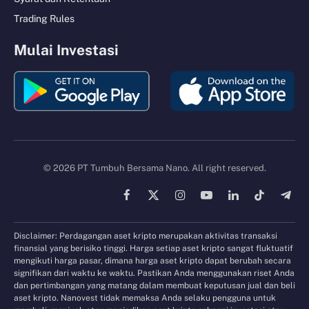
Trading Rules
Mulai Investasi
© 2026 PT Tumbuh Bersama Nano. All right reserved.
Facebook
X
Instagram
YouTube
LinkedIn
TikTok
Tele
(Twitter)
Disclaimer: Perdagangan aset kripto merupakan aktivitas transaksi
finansial yang berisiko tinggi. Harga setiap aset kripto sangat fluktuatif
mengikuti harga pasar, dimana harga aset kripto dapat berubah secara
signifikan dari waktu ke waktu. Pastikan Anda menggunakan riset Anda
dan pertimbangan yang matang dalam membuat keputusan jual dan beli
aset kripto. Nanovest tidak memaksa Anda selaku pengguna untuk