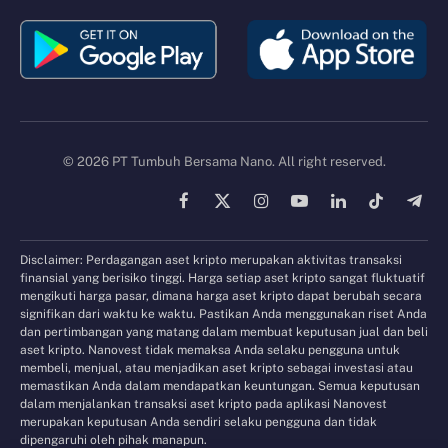
© 2026 PT Tumbuh Bersama Nano. All right reserved.
Facebook
X
Instagram
YouTube
LinkedIn
TikTok
Tele
(Twitter)
Disclaimer: Perdagangan aset kripto merupakan aktivitas transaksi
finansial yang berisiko tinggi. Harga setiap aset kripto sangat fluktuatif
mengikuti harga pasar, dimana harga aset kripto dapat berubah secara
signifikan dari waktu ke waktu. Pastikan Anda menggunakan riset Anda
dan pertimbangan yang matang dalam membuat keputusan jual dan beli
aset kripto. Nanovest tidak memaksa Anda selaku pengguna untuk
membeli, menjual, atau menjadikan aset kripto sebagai investasi atau
memastikan Anda dalam mendapatkan keuntungan. Semua keputusan
dalam menjalankan transaksi aset kripto pada aplikasi Nanovest
merupakan keputusan Anda sendiri selaku pengguna dan tidak
dipengaruhi oleh pihak manapun.