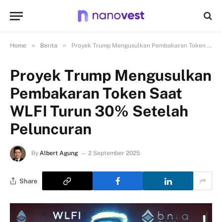
»
»
Home
Berita
Proyek Trump Mengusulkan Pembakaran Token Saat WLFI Turun 30% Setelah Peluncuran
Proyek Trump Mengusulkan
Pembakaran Token Saat
WLFI Turun 30% Setelah
Peluncuran
By
Albert Agung
2 September 2025
Share