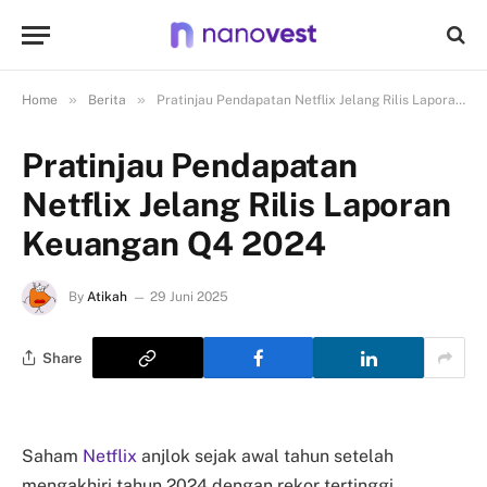
»
»
Home
Berita
Pratinjau Pendapatan Netflix Jelang Rilis Laporan Keuangan Q4 2024
Pratinjau Pendapatan
Netflix Jelang Rilis Laporan
Keuangan Q4 2024
By
Atikah
29 Juni 2025
Share
Saham
Netflix
anjlok sejak awal tahun setelah
mengakhiri tahun 2024 dengan rekor tertinggi.