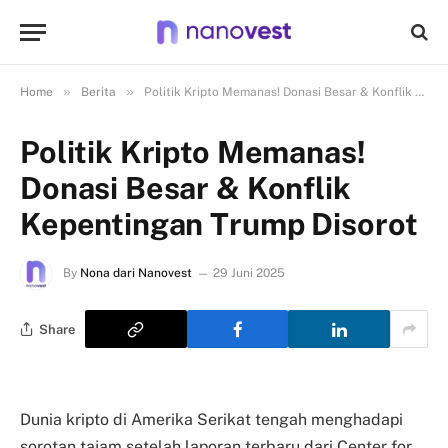
»
»
Home
Berita
Politik Kripto Memanas! Donasi Besar & Konflik Kepentingan Trump Disorot
Politik Kripto Memanas!
Donasi Besar & Konflik
Kepentingan Trump Disorot
By
Nona dari Nanovest
29 Juni 2025
Share
Dunia kripto di Amerika Serikat tengah menghadapi
sorotan tajam setelah laporan terbaru dari Center for