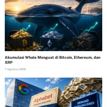
Akumulasi Whale Menguat di Bitcoin, Ethereum, dan
XRP
7 Agustus 2026