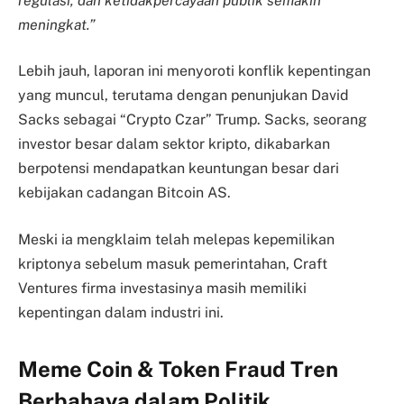
regulasi, dan ketidakpercayaan publik semakin
meningkat.”
Lebih jauh, laporan ini menyoroti konflik kepentingan
yang muncul, terutama dengan penunjukan David
Sacks sebagai “Crypto Czar” Trump. Sacks, seorang
investor besar dalam sektor kripto, dikabarkan
berpotensi mendapatkan keuntungan besar dari
kebijakan cadangan Bitcoin AS.
Meski ia mengklaim telah melepas kepemilikan
kriptonya sebelum masuk pemerintahan, Craft
Ventures firma investasinya masih memiliki
kepentingan dalam industri ini.
Meme Coin & Token Fraud Tren
Berbahaya dalam Politik