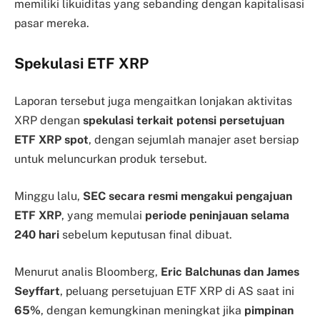
memiliki likuiditas yang sebanding dengan kapitalisasi
pasar mereka.
Spekulasi ETF XRP
Laporan tersebut juga mengaitkan lonjakan aktivitas
XRP dengan
spekulasi terkait potensi persetujuan
ETF XRP spot
, dengan sejumlah manajer aset bersiap
untuk meluncurkan produk tersebut.
Minggu lalu,
SEC secara resmi mengakui pengajuan
ETF XRP
, yang memulai
periode peninjauan selama
240 hari
sebelum keputusan final dibuat.
Menurut analis Bloomberg,
Eric Balchunas dan James
Seyffart
, peluang persetujuan ETF XRP di AS saat ini
65%
, dengan kemungkinan meningkat jika
pimpinan