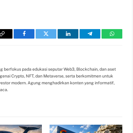
Copy
Facebook
Twitter
LinkedIn
Telegram
WhatsAp
Link
g berfokus pada edukasi seputar Web3, Blockchain, dan aset
ngenai Crypto, NFT, dan Metaverse, serta berkomitmen untuk
nvestor modern. Agung menghadirkan konten yang informatif,
aca.