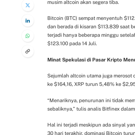
musim altcoin akan segera tiba.
Bitcoin (BTC) sempat menyentuh $112
dan berada di kisaran $113.839 saat be
terjadi hanya beberapa minggu setelah
$123.100 pada 14 Juli.
Minat Spekulasi di Pasar Kripto Men
Sejumlah altcoin utama juga merosot 
ke $164,16, XRP turun 5,48% ke $2,9
“Menariknya, penurunan ini tidak memi
sebaliknya,” tulis analis Bitfinex dala
Hal ini terjadi meskipun ada sinyal ya
30 hari terakhir, dominasi Bitcoin tu