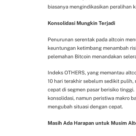
biasanya mengindikasikan peralihan ke
Konsolidasi Mungkin Terjadi
Penurunan serentak pada altcoin men
keuntungan ketimbang menambah risik
pelemahan Bitcoin menandakan selera 
Indeks OTHERS, yang memantau altcoin 
10 hari terakhir sebelum sedikit pul
cepat di segmen pasar berisiko tinggi
konsolidasi, namun peristiwa makro ba
mengubah situasi dengan cepat.
Masih Ada Harapan untuk Musim Alt