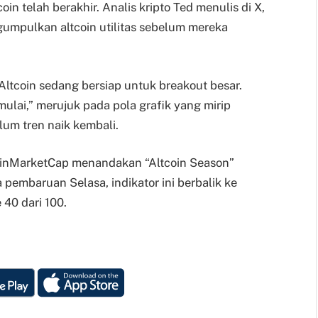
in telah berakhir. Analis kripto Ted menulis di X,
umpulkan altcoin utilitas sebelum mereka
Altcoin sedang bersiap untuk breakout besar.
mulai,” merujuk pada pola grafik yang mirip
um tren naik kembali.
CoinMarketCap menandakan “Altcoin Season”
pembaruan Selasa, indikator ini berbalik ke
 40 dari 100.