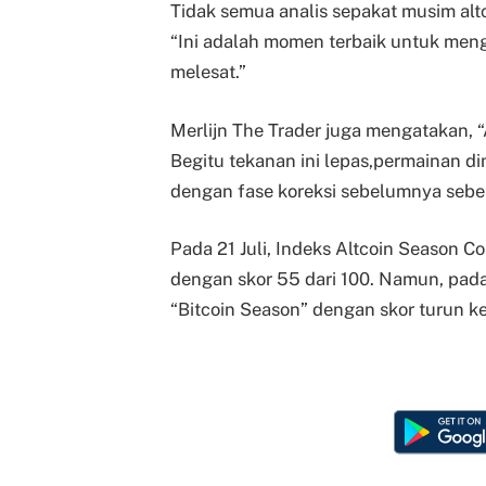
Tidak semua analis sepakat musim altco
“Ini adalah momen terbaik untuk meng
melesat.”
Merlijn The Trader juga mengatakan, “
Begitu tekanan ini lepas,permainan di
dengan fase koreksi sebelumnya sebel
Pada 21 Juli, Indeks Altcoin Season 
dengan skor 55 dari 100. Namun, pada 
“Bitcoin Season” dengan skor turun ke