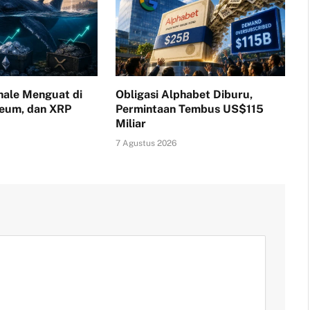
ale Menguat di
Obligasi Alphabet Diburu,
reum, dan XRP
Permintaan Tembus US$115
Miliar
7 Agustus 2026