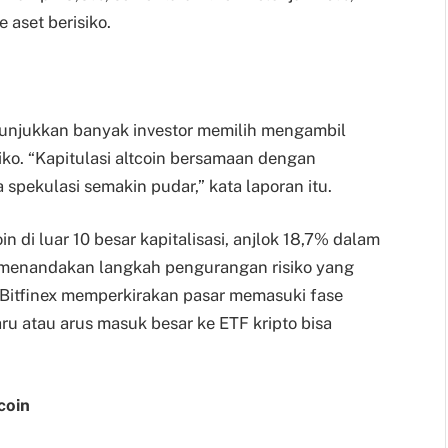
 aset berisiko.
unjukkan banyak investor memilih mengambil
o. “Kapitulasi altcoin bersamaan dengan
spekulasi semakin pudar,” kata laporan itu.
di luar 10 besar kapitalisasi, anjlok 18,7% dalam
ih, menandakan langkah pengurangan risiko yang
. Bitfinex memperkirakan pasar memasuki fase
ru atau arus masuk besar ke ETF kripto bisa
coin