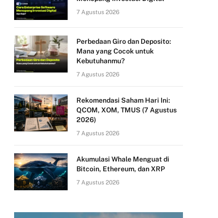
7 Agustus 2026
Perbedaan Giro dan Deposito:
Mana yang Cocok untuk
Kebutuhanmu?
7 Agustus 2026
Rekomendasi Saham Hari Ini:
QCOM, XOM, TMUS (7 Agustus
2026)
7 Agustus 2026
Akumulasi Whale Menguat di
Bitcoin, Ethereum, dan XRP
7 Agustus 2026