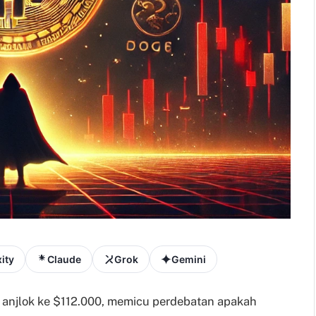
ity
Claude
Grok
Gemini
n anjlok ke $112.000, memicu perdebatan apakah