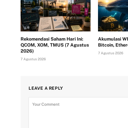
Rekomendasi Saham Hari Ini:
Akumulasi Wh
QCOM, XOM, TMUS (7 Agustus
Bitcoin, Ethe
2026)
7 Agustus 2026
7 Agustus 2026
LEAVE A REPLY