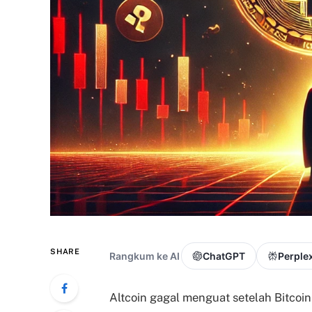
SHARE
Rangkum ke AI
ChatGPT
Perplex
Altcoin gagal menguat setelah Bitcoi