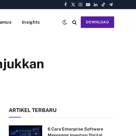
Facebook
X
Instagram
YouTube
LinkedIn
TikTok
Telegram
(Twitter)
amus
Insights
DOWNLOAD
njukkan
ARTIKEL TERBARU
6 Cara Enterprise Software
Menopang Investasi Digital