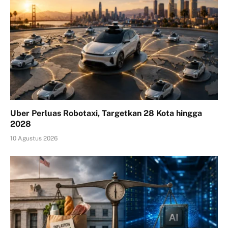
Uber Perluas Robotaxi, Targetkan 28 Kota hingga
2028
10 Agustus 2026