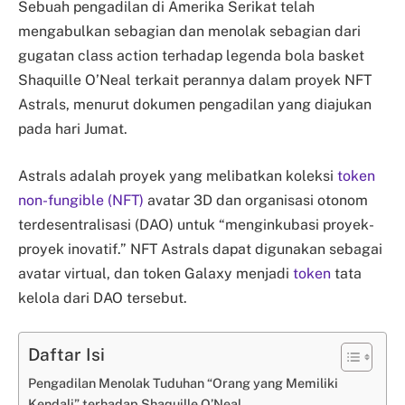
Sebuah pengadilan di Amerika Serikat telah
mengabulkan sebagian dan menolak sebagian dari
gugatan class action terhadap legenda bola basket
Shaquille O’Neal terkait perannya dalam proyek NFT
Astrals, menurut dokumen pengadilan yang diajukan
pada hari Jumat.
Astrals adalah proyek yang melibatkan koleksi
token
non-fungible (NFT)
avatar 3D dan organisasi otonom
terdesentralisasi (DAO) untuk “menginkubasi proyek-
proyek inovatif.” NFT Astrals dapat digunakan sebagai
avatar virtual, dan token Galaxy menjadi
token
tata
kelola dari DAO tersebut.
Daftar Isi
Pengadilan Menolak Tuduhan “Orang yang Memiliki
Kendali” terhadap Shaquille O’Neal