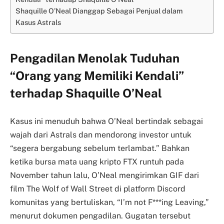
Shaquille O’Neal Dianggap Sebagai Penjual dalam
Kasus Astrals
Pengadilan Menolak Tuduhan
“Orang yang Memiliki Kendali”
terhadap Shaquille O’Neal
Kasus ini menuduh bahwa O’Neal bertindak sebagai
wajah dari Astrals dan mendorong investor untuk
“segera bergabung sebelum terlambat.” Bahkan
ketika bursa mata uang kripto FTX runtuh pada
November tahun lalu, O’Neal mengirimkan GIF dari
film The Wolf of Wall Street di platform Discord
komunitas yang bertuliskan, “I’m not F***ing Leaving,”
menurut dokumen pengadilan. Gugatan tersebut