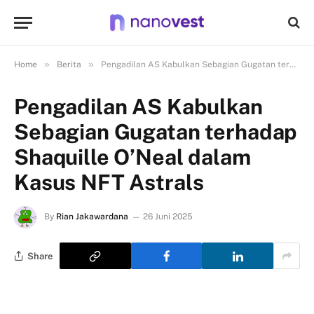
»
»
Home
Berita
Pengadilan AS Kabulkan Sebagian Gugatan terhadap Shaquille O’Neal dalam Kasus NFT Astrals
Pengadilan AS Kabulkan
Sebagian Gugatan terhadap
Shaquille O’Neal dalam
Kasus NFT Astrals
By
Rian Jakawardana
26 Juni 2025
Share