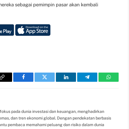
 mereka sebagai pemimpin pasar akan kembali
Copy
Facebook
Twitter
LinkedIn
Telegram
WhatsAp
Link
fokus pada dunia investasi dan keuangan, menghadirkan
, emas, dan tren ekonomi global. Dengan pendekatan berbasis
bantu pembaca memahami peluang dan risiko dalam dunia