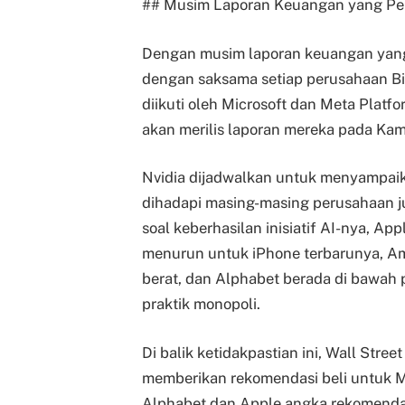
## Musim Laporan Keuangan yang Pe
Dengan musim laporan keuangan yang d
dengan saksama setiap perusahaan Bi
diikuti oleh Microsoft dan Meta Plat
akan merilis laporan mereka pada Kam
Nvidia dijadwalkan untuk menyampaik
dihadapi masing-masing perusahaan 
soal keberhasilan inisiatif AI-nya, 
menurun untuk iPhone terbarunya, 
berat, dan Alphabet berada di bawah
praktik monopoli.
Di balik ketidakpastian ini, Wall Stree
memberikan rekomendasi beli untuk Mi
Alphabet dan Apple angka rekomenda