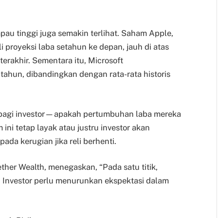
pau tinggi juga semakin terlihat. Saham Apple,
 proyeksi laba setahun ke depan, jauh di atas
terakhir. Sementara itu, Microsoft
tahun, dibandingkan dengan rata-rata historis
 bagi investor—apakah pertumbuhan laba mereka
ini tetap layak atau justru investor akan
da kerugian jika reli berhenti.
wether Wealth, menegaskan, “Pada satu titik,
 Investor perlu menurunkan ekspektasi dalam