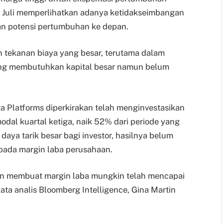
k Juli memperlihatkan adanya ketidakseimbangan
an potensi pertumbuhan ke depan.
an tekanan biaya yang besar, terutama dalam
 yang membutuhkan kapital besar namun belum
a Platforms diperkirakan telah menginvestasikan
odal kuartal ketiga, naik 52% dari periode yang
daya tarik besar bagi investor, hasilnya belum
pada margin laba perusahaan.
an membuat margin laba mungkin telah mencapai
ta analis Bloomberg Intelligence, Gina Martin