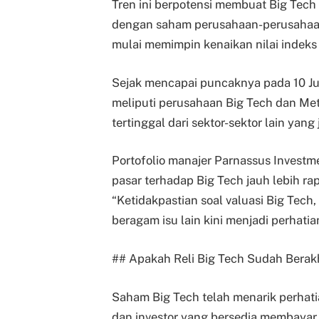
Tren ini berpotensi membuat Big Tech 
dengan saham perusahaan-perusahaan u
mulai memimpin kenaikan nilai indek
Sejak mencapai puncaknya pada 10 Ju
meliputi perusahaan Big Tech dan Meta
tertinggal dari sektor-sektor lain yan
Portofolio manajer Parnassus Invest
pasar terhadap Big Tech jauh lebih r
“Ketidakpastian soal valuasi Big Te
beragam isu lain kini menjadi perhati
## Apakah Reli Big Tech Sudah Berak
Saham Big Tech telah menarik perhat
dan investor yang bersedia membayar