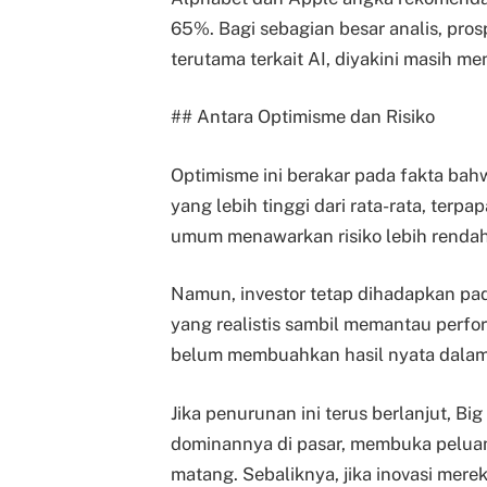
65%. Bagi sebagian besar analis, pro
terutama terkait AI, diyakini masih 
## Antara Optimisme dan Risiko
Optimisme ini berakar pada fakta ba
yang lebih tinggi dari rata-rata, terpa
umum menawarkan risiko lebih rendah 
Namun, investor tetap dihadapkan pa
yang realistis sambil memantau perfor
belum membuahkan hasil nyata dalam
Jika penurunan ini terus berlanjut, B
dominannya di pasar, membuka peluang 
matang. Sebaliknya, jika inovasi me