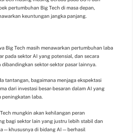
spek pertumbuhan Big Tech di masa depan,
menawarkan keuntungan jangka panjang.
hwa Big Tech masih menawarkan pertumbuhan laba
par pada sektor AI yang potensial, dan secara
dibandingkan sektor-sektor pasar lainnya.
da tantangan, bagaimana menjaga ekspektasi
ma dari investasi besar-besaran dalam AI yang
 peningkatan laba.
ig Tech mungkin akan kehilangan peran
bagi sektor lain yang justru lebih stabil dan
reka—khususnya di bidang AI—berhasil