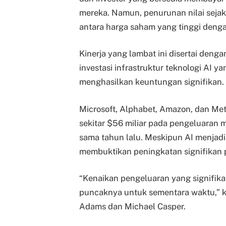
mereka. Namun, penurunan nilai seja
antara harga saham yang tinggi deng
Kinerja yang lambat ini disertai deng
investasi infrastruktur teknologi AI
menghasilkan keuntungan signifikan.
Microsoft, Alphabet, Amazon, dan Met
sekitar $56 miliar pada pengeluaran m
sama tahun lalu. Meskipun AI menjadi 
membuktikan peningkatan signifikan 
“Kenaikan pengeluaran yang signifik
puncaknya untuk sementara waktu,” ka
Adams dan Michael Casper.