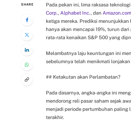
Pada pekan ini, lima raksasa teknolo
SHARE
Corp.
,
Alphabet Inc.
, dan
Amazon.com 
ketiga mereka. Prediksi menunjukkan
hanya akan mencapai 19%, turun dari 
rata-rata kenaikan S&P 500 yang dipr
Melambatnya laju keuntungan ini men
sebelumnya telah menikmati lonjakan n
## Ketakutan akan Perlambatan?
Pada dasarnya, angka-angka ini men
mendorong reli pasar saham sejak awa
menjadi periode pertumbuhan paling l
terakhir.