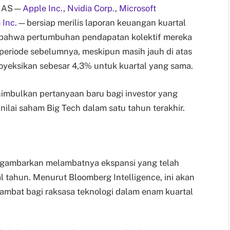
gi AS—
Apple Inc.
,
Nvidia Corp.
,
Microsoft
Inc.
—bersiap merilis laporan keuangan kuartal
 bahwa pertumbuhan pendapatan kolektif mereka
periode sebelumnya, meskipun masih jauh di atas
oyeksikan sebesar 4,3% untuk kuartal yang sama.
imbulkan pertanyaan baru bagi investor yang
ilai saham Big Tech dalam satu tahun terakhir.
ggambarkan melambatnya ekspansi yang telah
l tahun. Menurut Bloomberg Intelligence, ini akan
ambat bagi raksasa teknologi dalam enam kuartal