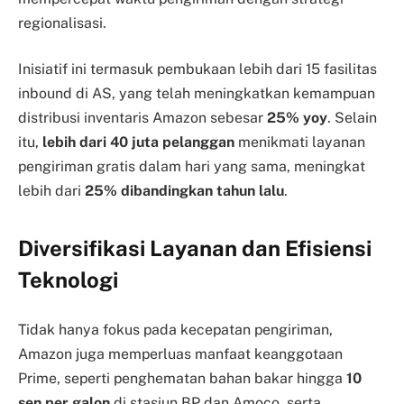
regionalisasi.
Inisiatif ini termasuk pembukaan lebih dari 15 fasilitas
inbound di AS, yang telah meningkatkan kemampuan
distribusi inventaris Amazon sebesar
25% yoy
. Selain
itu,
lebih dari 40 juta pelanggan
menikmati layanan
pengiriman gratis dalam hari yang sama, meningkat
lebih dari
25% dibandingkan tahun lalu
.
Diversifikasi Layanan dan Efisiensi
Teknologi
Tidak hanya fokus pada kecepatan pengiriman,
Amazon juga memperluas manfaat keanggotaan
Prime, seperti penghematan bahan bakar hingga
10
sen per galon
di stasiun BP dan Amoco, serta