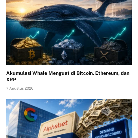
Akumulasi Whale Menguat di Bitcoin, Ethereum, dan
XRP
7 Agustus 2026