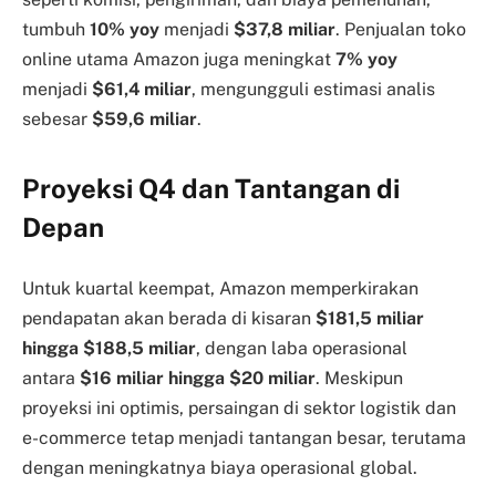
tumbuh
10% yoy
menjadi
$37,8 miliar
. Penjualan toko
online utama Amazon juga meningkat
7% yoy
menjadi
$61,4 miliar
, mengungguli estimasi analis
sebesar
$59,6 miliar
.
Proyeksi Q4 dan Tantangan di
Depan
Untuk kuartal keempat, Amazon memperkirakan
pendapatan akan berada di kisaran
$181,5 miliar
hingga $188,5 miliar
, dengan laba operasional
antara
$16 miliar hingga $20 miliar
. Meskipun
proyeksi ini optimis, persaingan di sektor logistik dan
e-commerce tetap menjadi tantangan besar, terutama
dengan meningkatnya biaya operasional global.