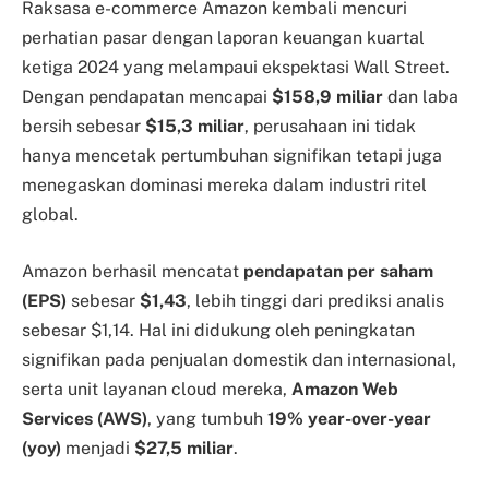
Raksasa e-commerce Amazon kembali mencuri
perhatian pasar dengan laporan keuangan kuartal
ketiga 2024 yang melampaui ekspektasi Wall Street.
Dengan pendapatan mencapai
$158,9 miliar
dan laba
bersih sebesar
$15,3 miliar
, perusahaan ini tidak
hanya mencetak pertumbuhan signifikan tetapi juga
menegaskan dominasi mereka dalam industri ritel
global.
Amazon berhasil mencatat
pendapatan per saham
(EPS)
sebesar
$1,43
, lebih tinggi dari prediksi analis
sebesar $1,14. Hal ini didukung oleh peningkatan
signifikan pada penjualan domestik dan internasional,
serta unit layanan cloud mereka,
Amazon Web
Services (AWS)
, yang tumbuh
19% year-over-year
(yoy)
menjadi
$27,5 miliar
.