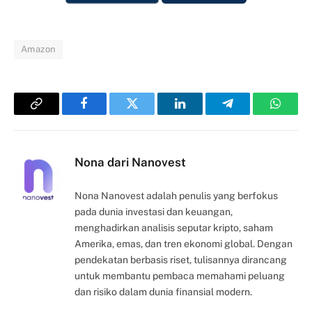
Amazon
Copy
Facebook
Twitter
LinkedIn
Telegram
Whats
Link
Nona dari Nanovest
Nona Nanovest adalah penulis yang berfokus
pada dunia investasi dan keuangan,
menghadirkan analisis seputar kripto, saham
Amerika, emas, dan tren ekonomi global. Dengan
pendekatan berbasis riset, tulisannya dirancang
untuk membantu pembaca memahami peluang
dan risiko dalam dunia finansial modern.