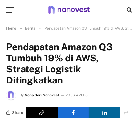
»
»
Home
Berita
Pendapatan Amazon Q3 Tumbuh 19% di AWS, Strategi Logistik Ditingkatkan
Pendapatan Amazon Q3
Tumbuh 19% di AWS,
Strategi Logistik
Ditingkatkan
By
Nona dari Nanovest
29 Juni 2025
Share