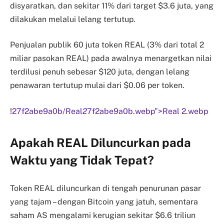
disyaratkan, dan sekitar 11% dari target $3.6 juta, yang
dilakukan melalui lelang tertutup.
Penjualan publik 60 juta token REAL (3% dari total 2
miliar pasokan REAL) pada awalnya menargetkan nilai
terdilusi penuh sebesar $120 juta, dengan lelang
penawaran tertutup mulai dari $0.06 per token.
!
27f2abe9a0b/Real
2
7f2abe9a0b.webp”>Real 2.webp
Apakah REAL Diluncurkan pada
Waktu yang Tidak Tepat?
Token REAL diluncurkan di tengah penurunan pasar
yang tajam – dengan Bitcoin yang jatuh, sementara
saham AS mengalami kerugian sekitar $6.6 triliun