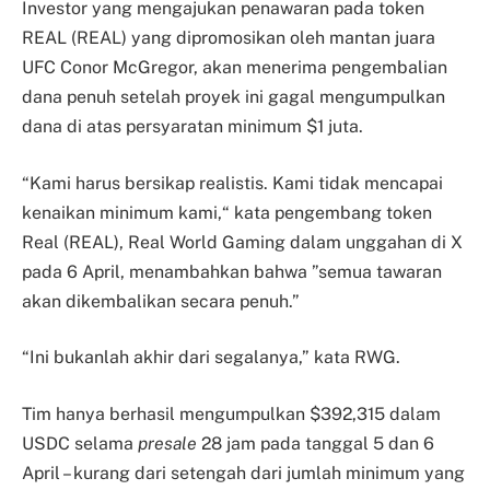
Investor yang mengajukan penawaran pada token
REAL (REAL) yang dipromosikan oleh mantan juara
UFC Conor McGregor, akan menerima pengembalian
dana penuh setelah proyek ini gagal mengumpulkan
dana di atas persyaratan minimum $1 juta.
“Kami harus bersikap realistis. Kami tidak mencapai
kenaikan minimum kami,“ kata pengembang token
Real (REAL), Real World Gaming dalam unggahan di X
pada 6 April, menambahkan bahwa ”semua tawaran
akan dikembalikan secara penuh.”
“Ini bukanlah akhir dari segalanya,” kata RWG.
Tim hanya berhasil mengumpulkan $392,315 dalam
USDC selama
presale
28 jam pada tanggal 5 dan 6
April – kurang dari setengah dari jumlah minimum yang