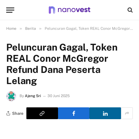
»
»
Home
Berita
Peluncuran Gagal, Token REAL Conor McGregor Refund Dana Peserta Lelang
Peluncuran Gagal, Token
REAL Conor McGregor
Refund Dana Peserta
Lelang
By
Ajeng Sri
30 Juni 2025
Share