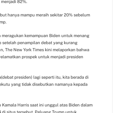
 menjadi 82%.
ebut hanya mampu meraih sekitar 20% sebelum
ump.
ah meragukan kemampuan Biden untuk menang
 setelah penampilan debat yang kurang
, The New York Times kini melaporkan bahwa
elamatkan prospek untuk menjadi presiden
debat presiden) lagi seperti itu, kita berada di
sekutu yang tidak disebutkan namanya kepada
 Kamala Harris saat ini unggul atas Biden dalam
di situs tersebut. Peluang Trump untuk