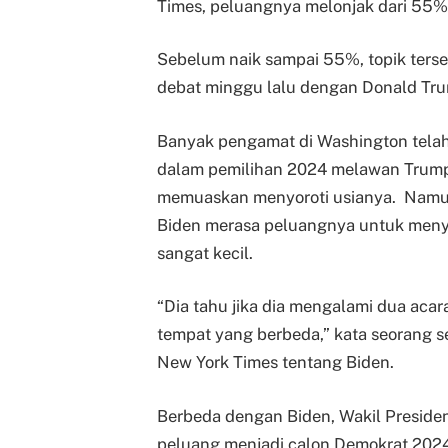
Times, peluangnya melonjak dari 55%
Sebelum naik sampai 55%, topik ters
debat minggu lalu dengan Donald Tr
Banyak pengamat di Washington tel
dalam pemilihan 2024 melawan Trump
memuaskan menyoroti usianya. Namun
Biden merasa peluangnya untuk meny
sangat kecil.
“Dia tahu jika dia mengalami dua acara(
tempat yang berbeda,” kata seorang 
New York Times tentang Biden.
Berbeda dengan Biden, Wakil Presiden
peluang menjadi calon Demokrat 2024 