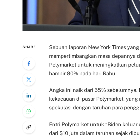
Sebuah laporan New York Times yang
SHARE
mempertimbangkan masa depannya d
Polymarket untuk meningkatkan pelu
hampir 80% pada hari Rabu.
Angka ini naik dari 55% sebelumnya. 
kekacauan di pasar Polymarket, yang
spekulasi dengan taruhan para peng
Entri Polymarket untuk “Biden keluar 
dari $10 juta dalam taruhan sejak di