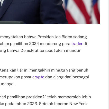
 menyatakan bahwa Presiden Joe Biden sedang
alam pemilihan 2024 mendorong para
trader
di
ang bahwa Demokrat tersebut akan mundur
Kenaikan liar ini mengakhiri minggu yang penuh
 merupakan pasar
crypto
dan ajang dari berbagai
gunanya.
dari pemilihan presiden?” telah memperoleh lebih
buka pada tahun 2023. Setelah laporan New York