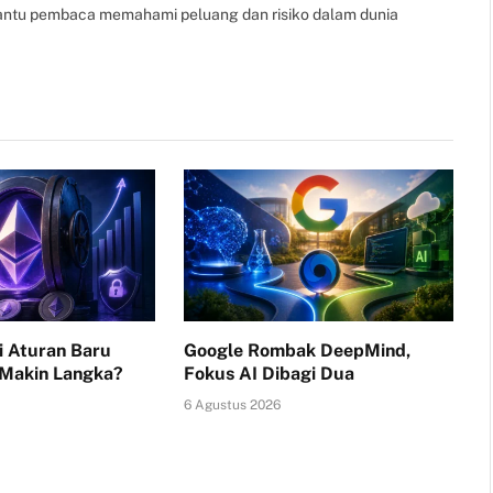
bantu pembaca memahami peluang dan risiko dalam dunia
i Aturan Baru
Google Rombak DeepMind,
 Makin Langka?
Fokus AI Dibagi Dua
6 Agustus 2026