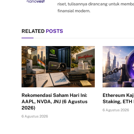
riset, tulisannya dirancang untuk mem
finansial modern.
RELATED
POSTS
Rekomendasi Saham Hari Ini:
Ethereum Kaj
AAPL, NVDA, JNJ (6 Agustus
Staking, ETH
2026)
6 Agustus 2026
6 Agustus 2026