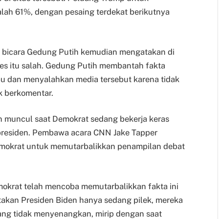
ah 61%, dengan pesaing terdekat berikutnya
ru bicara Gedung Putih kemudian mengatakan di
es itu salah. Gedung Putih membantah fakta
bu dan menyalahkan media tersebut karena tidak
k berkomentar.
n muncul saat Demokrat sedang bekerja keras
presiden. Pembawa acara CNN Jake Tapper
mokrat untuk memutarbalikkan penampilan debat
okrat telah mencoba memutarbalikkan fakta ini
akan Presiden Biden hanya sedang pilek, mereka
ng tidak menyenangkan, mirip dengan saat