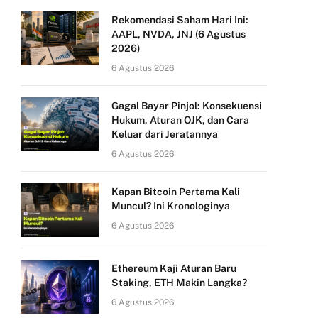
Rekomendasi Saham Hari Ini:
AAPL, NVDA, JNJ (6 Agustus
2026)
6 Agustus 2026
Gagal Bayar Pinjol: Konsekuensi
Hukum, Aturan OJK, dan Cara
Keluar dari Jeratannya
6 Agustus 2026
Kapan Bitcoin Pertama Kali
Muncul? Ini Kronologinya
6 Agustus 2026
Ethereum Kaji Aturan Baru
Staking, ETH Makin Langka?
6 Agustus 2026