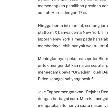
memenangkan pemilihan presiden adal
adalah Harris dengan 17%.
Hingga berita ini muncul, seorang ju
platform X bahwa cerita New York Tim
laporan New York Times pada hari Ra
memberinya lebih banyak waktu untu
Meningkatnya spekulasi seputar Bide
untuk mengendalikan narasi seputar 
mengecam upaya “Orwellian” oleh De
Biden sebagai hal yang positif.
Jake Tapper mengatakan “Pejabat Dem
dengan berbagai cara, Mereka mengat
mengatakan itu hanya suatu malam ya