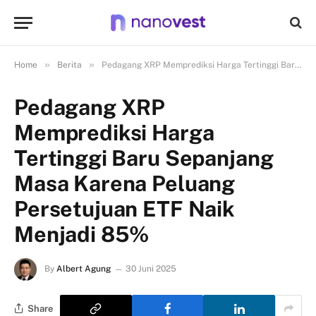
»
»
Home
Berita
Pedagang XRP Memprediksi Harga Tertinggi Baru Sepanjang Masa Karena Peluang Persetujuan ETF Naik Menjadi 85%
Pedagang XRP
Memprediksi Harga
Tertinggi Baru Sepanjang
Masa Karena Peluang
Persetujuan ETF Naik
Menjadi 85%
By
Albert Agung
30 Juni 2025
Share