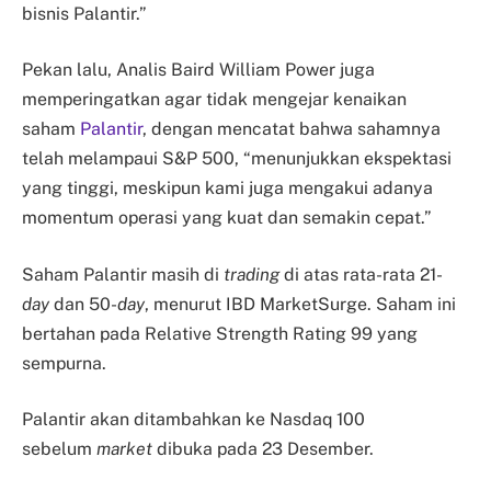
bisnis Palantir.”
Pekan lalu, Analis Baird William Power juga
memperingatkan agar tidak mengejar kenaikan
saham
Palantir
, dengan mencatat bahwa sahamnya
telah melampaui S&P 500, “menunjukkan ekspektasi
yang tinggi, meskipun kami juga mengakui adanya
momentum operasi yang kuat dan semakin cepat.”
Saham Palantir masih di
trading
di atas rata-rata 21-
day
dan 50-
day
, menurut IBD MarketSurge. Saham ini
bertahan pada Relative Strength Rating 99 yang
sempurna.
Palantir akan ditambahkan ke Nasdaq 100
sebelum
market
dibuka pada 23 Desember.