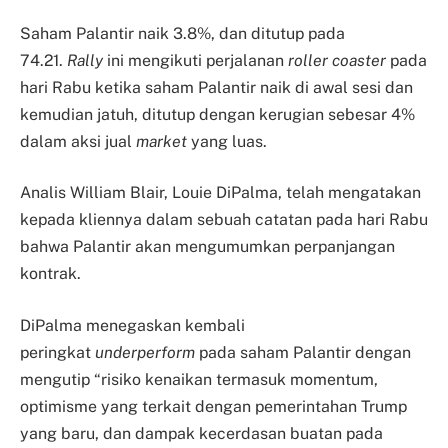
Saham Palantir naik 3.8%, dan ditutup pada
74.21.
Rally
ini mengikuti perjalanan
roller coaster
pada
hari Rabu ketika saham Palantir naik di awal sesi dan
kemudian jatuh, ditutup dengan kerugian sebesar 4%
dalam aksi jual
market
yang luas.
Analis William Blair, Louie DiPalma, telah mengatakan
kepada kliennya dalam sebuah catatan pada hari Rabu
bahwa Palantir akan mengumumkan perpanjangan
kontrak.
DiPalma menegaskan kembali
peringkat
underperform
pada saham Palantir dengan
mengutip “risiko kenaikan termasuk momentum,
optimisme yang terkait dengan pemerintahan Trump
yang baru, dan dampak kecerdasan buatan pada