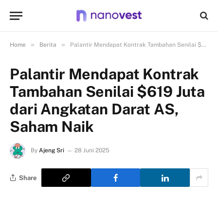
»
»
Home
Berita
Palantir Mendapat Kontrak Tambahan Senilai $619 Juta dari Angkatan Darat AS, Saham Naik
Palantir Mendapat Kontrak
Tambahan Senilai $619 Juta
dari Angkatan Darat AS,
Saham Naik
By
Ajeng Sri
28 Juni 2025
Share