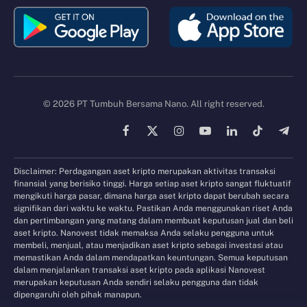
© 2026 PT Tumbuh Bersama Nano. All right reserved.
Facebook
X
Instagram
YouTube
LinkedIn
TikTok
Tele
(Twitter)
Disclaimer: Perdagangan aset kripto merupakan aktivitas transaksi
finansial yang berisiko tinggi. Harga setiap aset kripto sangat fluktuatif
mengikuti harga pasar, dimana harga aset kripto dapat berubah secara
signifikan dari waktu ke waktu. Pastikan Anda menggunakan riset Anda
dan pertimbangan yang matang dalam membuat keputusan jual dan beli
aset kripto. Nanovest tidak memaksa Anda selaku pengguna untuk
membeli, menjual, atau menjadikan aset kripto sebagai investasi atau
memastikan Anda dalam mendapatkan keuntungan. Semua keputusan
dalam menjalankan transaksi aset kripto pada aplikasi Nanovest
merupakan keputusan Anda sendiri selaku pengguna dan tidak
dipengaruhi oleh pihak manapun.