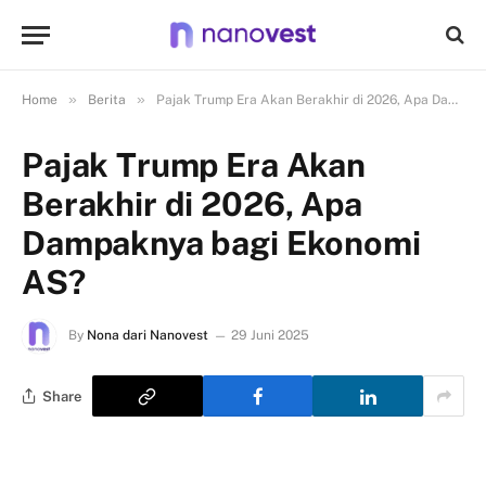
»
»
Home
Berita
Pajak Trump Era Akan Berakhir di 2026, Apa Dampaknya bagi Ekonomi AS?
Pajak Trump Era Akan
Berakhir di 2026, Apa
Dampaknya bagi Ekonomi
AS?
By
Nona dari Nanovest
29 Juni 2025
Share