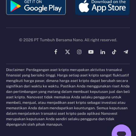
© 2026 PT Tumbuh Bersama Nano. All right reserved.
Facebook
X
Instagram
YouTube
LinkedIn
TikTok
Tele
(Twitter)
Disclaimer: Perdagangan aset kripto merupakan aktivitas transaksi
finansial yang berisiko tinggi. Harga setiap aset kripto sangat fluktuatif
mengikuti harga pasar, dimana harga aset kripto dapat berubah secara
signifikan dari waktu ke waktu. Pastikan Anda menggunakan riset Anda
dan pertimbangan yang matang dalam membuat keputusan jual dan beli
aset kripto. Nanovest tidak memaksa Anda selaku pengguna untuk
membeli, menjual, atau menjadikan aset kripto sebagai investasi atau
memastikan Anda dalam mendapatkan keuntungan. Semua keputusan
dalam menjalankan transaksi aset kripto pada aplikasi Nanovest
merupakan keputusan Anda sendiri selaku pengguna dan tidak
dipengaruhi oleh pihak manapun.