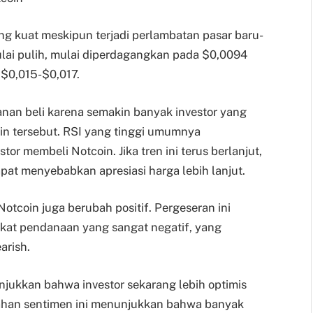
ng kuat meskipun terjadi perlambatan pasar baru-
mulai pulih, mulai diperdagangkan pada $0,0094
 $0,015-$0,017.
nan beli karena semakin banyak investor yang
n tersebut. RSI yang tinggi umumnya
r membeli Notcoin. Jika tren ini terus berlanjut,
apat menyebabkan apresiasi harga lebih lanjut.
Notcoin juga berubah positif. Pergeseran ini
ngkat pendanaan yang sangat negatif, yang
arish.
jukkan bahwa investor sekarang lebih optimis
ahan sentimen ini menunjukkan bahwa banyak