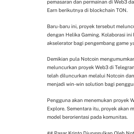
pemasaran dan permainan di Web3 da
Earn berikutnya di blockchain TON.
Baru-baru ini, proyek tersebut melun
dengan Helika Gaming. Kolaborasi in
akselerator bagi pengembang game 
Demikian pula Notcoin mengumumkan 
meluncurkan proyek Web3 di Telegram,
telah diluncurkan melalui Notcoin dan 
menjadi win-win solution bagi peng
Pengguna akan menemukan proyek We
Explore. Sementara itu, proyek akan 
model berorientasi pada komunitas.
## Pasar Kripto Diunggulkan Oleh No