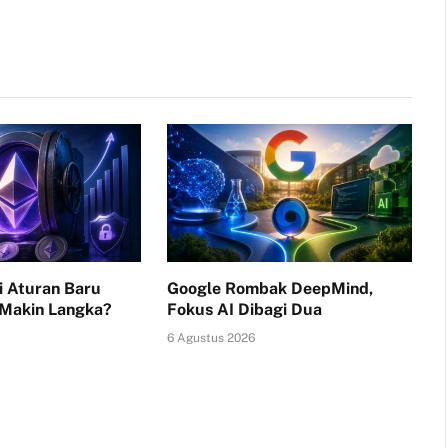
i Aturan Baru
Google Rombak DeepMind,
 Makin Langka?
Fokus AI Dibagi Dua
6 Agustus 2026