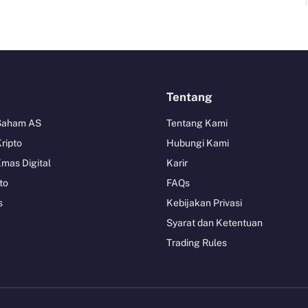
Tentang
 Saham AS
Tentang Kami
Kripto
Hubungi Kami
Emas Digital
Karir
to
FAQs
s
Kebijakan Privasi
Syarat dan Ketentuan
Trading Rules