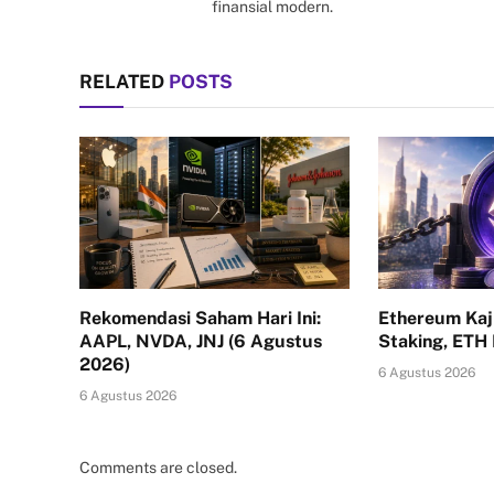
finansial modern.
RELATED
POSTS
Rekomendasi Saham Hari Ini:
Ethereum Kaj
AAPL, NVDA, JNJ (6 Agustus
Staking, ETH
2026)
6 Agustus 2026
6 Agustus 2026
Comments are closed.