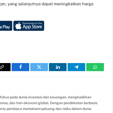
gan, yang selanjutnya dapat meningkatkan harga
Copy
Facebook
Twitter
LinkedIn
Telegram
WhatsAp
Link
fokus pada dunia investasi dan keuangan, menghadirkan
, emas, dan tren ekonomi global. Dengan pendekatan berbasis
bantu pembaca memahami peluang dan risiko dalam dunia