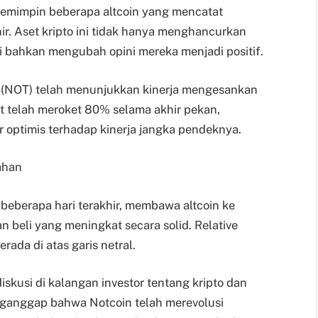
emimpin beberapa altcoin yang mencatat
ir. Aset kripto ini tidak hanya menghancurkan
api bahkan mengubah opini mereka menjadi positif.
n (NOT) telah menunjukkan kinerja mengesankan
but telah meroket 80% selama akhir pekan,
 optimis terhadap kinerja jangka pendeknya.
ahan
beberapa hari terakhir, membawa altcoin ke
n beli yang meningkat secara solid. Relative
erada di atas garis netral.
skusi di kalangan investor tentang kripto dan
anggap bahwa Notcoin telah merevolusi