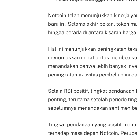
Notcoin telah menunjukkan kinerja ya
baru ini. Selama akhir pekan, token 
hingga berada di antara kisaran harga
Hal ini menunjukkan peningkatan teka
menunjukkan minat untuk membeli koi
menandakan bahwa lebih banyak investo
peningkatan aktivitas pembelian ini d
Selain RSI positif, tingkat pendanaan 
penting, terutama setelah periode ti
sebelumnya menandakan sentimen be
Tingkat pendanaan yang positif menun
terhadap masa depan Notcoin. Perub