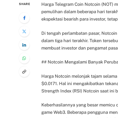
Harga Telegram Coin Notcoin (NOT) m
SHARE
pemulihan dalam beberapa hari terakh
ekspektasi bearish para investor, tet
Di tengah perlambatan pasar, Notcoi
dalam tiga hari terakhir. Token terse
membuat investor dan pengamat pasar
## Notcoin Mengalami Banyak Perub
Harga Notcoin melonjak tajam selama 
$0.0171. Hal ini mengakibatkan tekana
Strength Index (RSI) Notcoin saat ini b
Keberhasilannya yang besar memicu di
game Web3. Beberapa pengguna meng