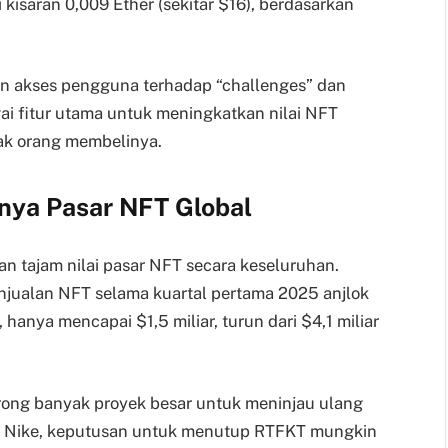
 kisaran 0,009 Ether (sekitar $16), berdasarkan
 akses pengguna terhadap “challenges” dan
ai fitur utama untuk meningkatkan nilai NFT
ak orang membelinya.
nya Pasar NFT Global
nan tajam nilai pasar NFT secara keseluruhan.
jualan NFT selama kuartal pertama 2025 anjlok
anya mencapai $1,5 miliar, turun dari $4,1 miliar
ong banyak proyek besar untuk meninjau ulang
us Nike, keputusan untuk menutup RTFKT mungkin