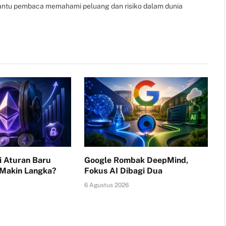
bantu pembaca memahami peluang dan risiko dalam dunia
i Aturan Baru
Google Rombak DeepMind,
 Makin Langka?
Fokus AI Dibagi Dua
6 Agustus 2026