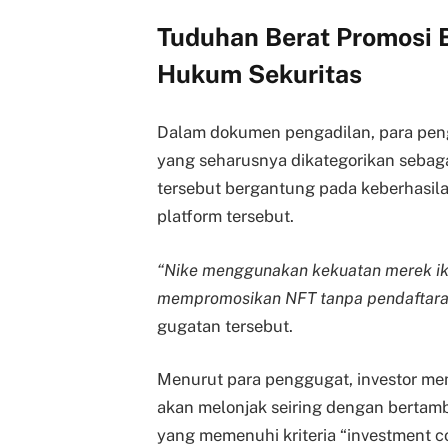
Tuduhan Berat Promosi 
Hukum Sekuritas
Dalam dokumen pengadilan, para pe
yang seharusnya dikategorikan sebagai 
tersebut bergantung pada keberhasi
platform tersebut.
“Nike menggunakan kekuatan merek ik
mempromosikan NFT tanpa pendaftaran
gugatan tersebut.
Menurut para penggugat, investor mem
akan melonjak seiring dengan bertamb
yang memenuhi kriteria “investment c