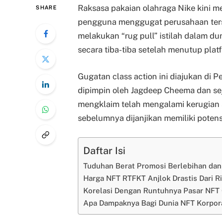
Raksasa pakaian olahraga Nike kini 
SHARE
pengguna menggugat perusahaan ters
melakukan “rug pull” istilah dalam d
secara tiba-tiba setelah menutup plat
Gugatan class action ini diajukan di 
dipimpin oleh Jagdeep Cheema dan s
mengklaim telah mengalami kerugian 
sebelumnya dijanjikan memiliki pote
Daftar Isi
Tuduhan Berat Promosi Berlebihan da
Harga NFT RTFKT Anjlok Drastis Dari R
Korelasi Dengan Runtuhnya Pasar NFT 
Apa Dampaknya Bagi Dunia NFT Korpor