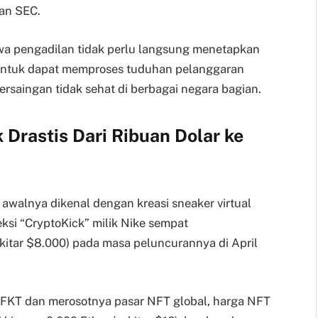
an SEC.
 pengadilan tidak perlu langsung menetapkan
 untuk dapat memproses tuduhan pelanggaran
saingan tidak sehat di berbagai negara bagian.
Drastis Dari Ribuan Dolar ke
 awalnya dikenal dengan kreasi sneaker virtual
eksi “CryptoKick” milik Nike sempat
kitar $8.000) pada masa peluncurannya di April
FKT dan merosotnya pasar NFT global, harga NFT