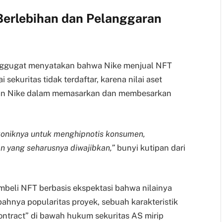
Berlebihan dan Pelanggaran
nggugat menyatakan bahwa Nike menjual NFT
sekuritas tidak terdaftar, karena nilai aset
lan Nike dalam memasarkan dan membesarkan
oniknya untuk menghipnotis konsumen,
 yang seharusnya diwajibkan,”
bunyi kutipan dari
beli NFT berbasis ekspektasi bahwa nilainya
ahnya popularitas proyek, sebuah karakteristik
ontract” di bawah hukum sekuritas AS mirip