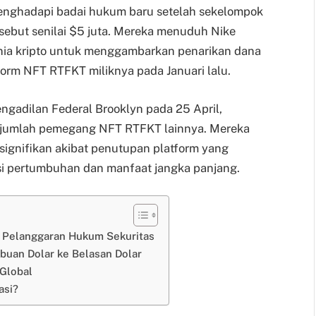
menghadapi badai hukum baru setelah sekelompok
ebut senilai $5 juta. Mereka menuduh Nike
unia kripto untuk menggambarkan penarikan dana
form NFT RTFKT miliknya pada Januari lalu.
Pengadilan Federal Brooklyn pada 25 April,
ejumlah pemegang NFT RTFKT lainnya. Mereka
signifikan akibat penutupan platform yang
nsi pertumbuhan dan manfaat jangka panjang.
n Pelanggaran Hukum Sekuritas
ibuan Dolar ke Belasan Dolar
Global
asi?