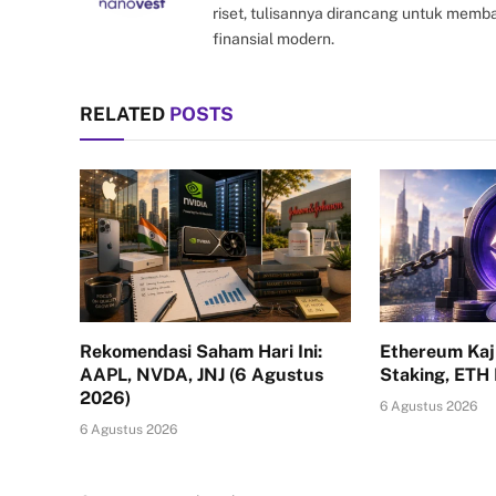
riset, tulisannya dirancang untuk mem
finansial modern.
RELATED
POSTS
Rekomendasi Saham Hari Ini:
Ethereum Kaj
AAPL, NVDA, JNJ (6 Agustus
Staking, ETH
2026)
6 Agustus 2026
6 Agustus 2026