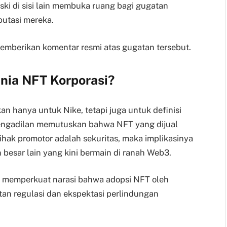
ski di sisi lain membuka ruang bagi gugatan
utasi mereka.
 memberikan komentar resmi atas gugatan tersebut.
nia NFT Korporasi?
an hanya untuk Nike, tetapi juga untuk definisi
pengadilan memutuskan bahwa NFT yang dijual
pihak promotor adalah sekuritas, maka implikasinya
esar lain yang kini bermain di ranah Web3.
e memperkuat narasi bahwa adopsi NFT oleh
tan regulasi dan ekspektasi perlindungan