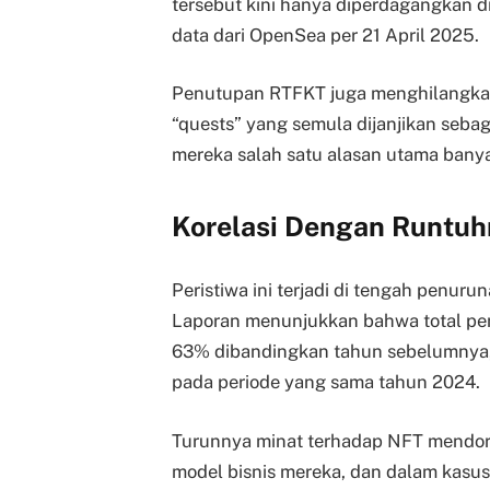
tersebut kini hanya diperdagangkan di
data dari OpenSea per 21 April 2025.
Penutupan RTFKT juga menghilangkan
“quests” yang semula dijanjikan sebag
mereka salah satu alasan utama bany
Korelasi Dengan Runtuh
Peristiwa ini terjadi di tengah penuru
Laporan menunjukkan bahwa total pen
63% dibandingkan tahun sebelumnya, h
pada periode yang sama tahun 2024.
Turunnya minat terhadap NFT mendor
model bisnis mereka, dan dalam kas