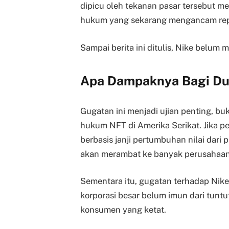
dipicu oleh tekanan pasar tersebut me
hukum yang sekarang mengancam rep
Sampai berita ini ditulis, Nike belum
Apa Dampaknya Bagi Du
Gugatan ini menjadi ujian penting, buk
hukum NFT di Amerika Serikat. Jika 
berbasis janji pertumbuhan nilai dari 
akan merambat ke banyak perusahaan b
Sementara itu, gugatan terhadap Nik
korporasi besar belum imun dari tuntu
konsumen yang ketat.