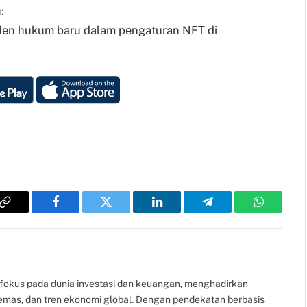
:
eden hukum baru dalam pengaturan NFT di
Copy
Facebook
Twitter
LinkedIn
Telegram
WhatsAp
Link
fokus pada dunia investasi dan keuangan, menghadirkan
, emas, dan tren ekonomi global. Dengan pendekatan berbasis