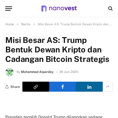
»
»
Home
Berita
Misi Besar AS: Trump Bentuk Dewan Kripto dan Cadangan Bitcoin Strategis
Misi Besar AS: Trump
Bentuk Dewan Kripto dan
Cadangan Bitcoin Strategis
By
Mohammad Alparidzy
28 Juni 2025
Share
Presiden terpilih Donald Trump dilaporkan sedang