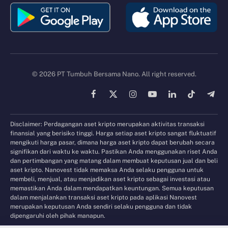
© 2026 PT Tumbuh Bersama Nano. All right reserved.
Facebook
X
Instagram
YouTube
LinkedIn
TikTok
Tele
(Twitter)
Disclaimer: Perdagangan aset kripto merupakan aktivitas transaksi
finansial yang berisiko tinggi. Harga setiap aset kripto sangat fluktuatif
mengikuti harga pasar, dimana harga aset kripto dapat berubah secara
signifikan dari waktu ke waktu. Pastikan Anda menggunakan riset Anda
dan pertimbangan yang matang dalam membuat keputusan jual dan beli
aset kripto. Nanovest tidak memaksa Anda selaku pengguna untuk
membeli, menjual, atau menjadikan aset kripto sebagai investasi atau
memastikan Anda dalam mendapatkan keuntungan. Semua keputusan
dalam menjalankan transaksi aset kripto pada aplikasi Nanovest
merupakan keputusan Anda sendiri selaku pengguna dan tidak
dipengaruhi oleh pihak manapun.