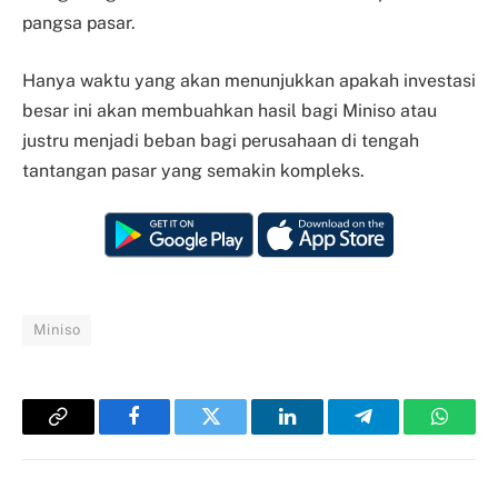
pangsa pasar.
Hanya waktu yang akan menunjukkan apakah investasi
besar ini akan membuahkan hasil bagi Miniso atau
justru menjadi beban bagi perusahaan di tengah
tantangan pasar yang semakin kompleks.
Miniso
Copy
Facebook
Twitter
LinkedIn
Telegram
Whats
Link