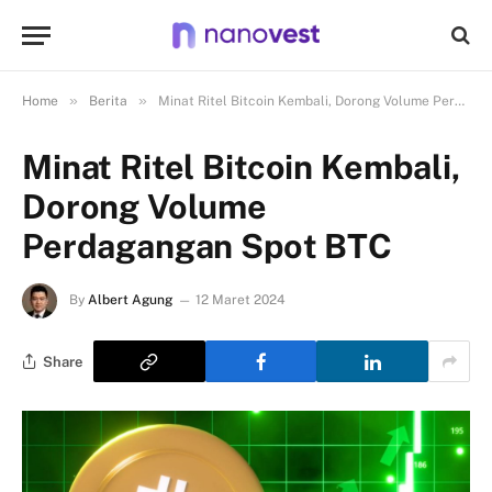
»
»
Home
Berita
Minat Ritel Bitcoin Kembali, Dorong Volume Perdagangan Spot BTC
Minat Ritel Bitcoin Kembali,
Dorong Volume
Perdagangan Spot BTC
By
Albert Agung
12 Maret 2024
Share