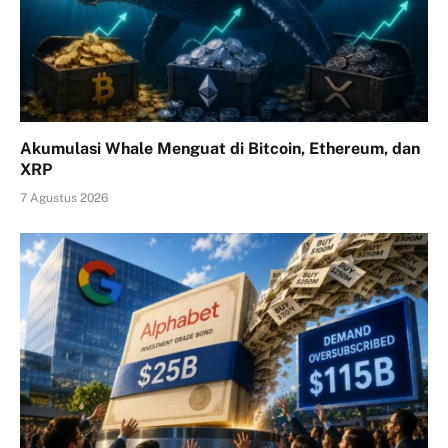
Akumulasi Whale Menguat di Bitcoin, Ethereum, dan
XRP
7 Agustus 2026