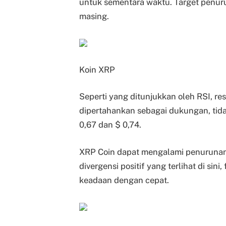
untuk sementara waktu. Target penuru
masing.
Koin XRP
Seperti yang ditunjukkan oleh RSI, res
dipertahankan sebagai dukungan, tida
0,67 dan $ 0,74.
XRP Coin dapat mengalami penurunan 
divergensi positif yang terlihat di si
keadaan dengan cepat.