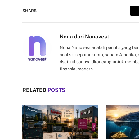
SHARE.
Nona dari Nanovest
Nona Nanovest adalah penulis yang ber
analisis seputar kripto, saham Amerika
riset, tulisannya dirancang untuk mem
finansial modern.
RELATED
POSTS