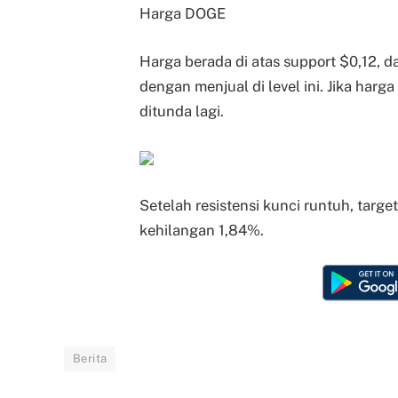
Harga DOGE
Harga berada di atas support $0,12,
dengan menjual di level ini. Jika harg
ditunda lagi.
Setelah resistensi kunci runtuh, targe
kehilangan 1,84%.
Berita