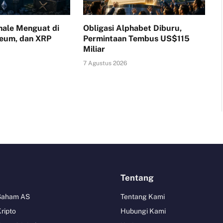
ale Menguat di
Obligasi Alphabet Diburu,
reum, dan XRP
Permintaan Tembus US$115
Miliar
7 Agustus 2026
Tentang
 Saham AS
Tentang Kami
Kripto
Hubungi Kami