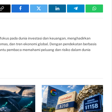
Copy
Facebook
Twitter
LinkedIn
Telegram
WhatsAp
Link
fokus pada dunia investasi dan keuangan, menghadirkan
, emas, dan tren ekonomi global. Dengan pendekatan berbasis
bantu pembaca memahami peluang dan risiko dalam dunia