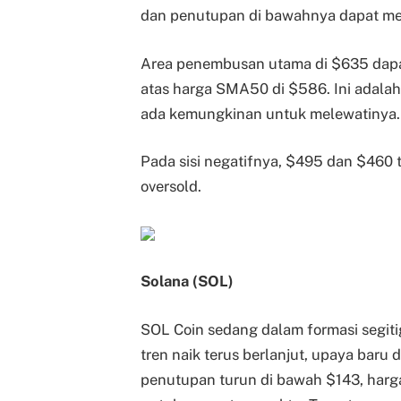
dan penutupan di bawahnya dapat m
Area penembusan utama di $635 dapat 
atas harga SMA50 di $586. Ini adala
ada kemungkinan untuk melewatinya.
Pada sisi negatifnya, $495 dan $460 t
oversold.
Solana (SOL)
SOL Coin sedang dalam formasi segitig
tren naik terus berlanjut, upaya baru d
penutupan turun di bawah $143, harga