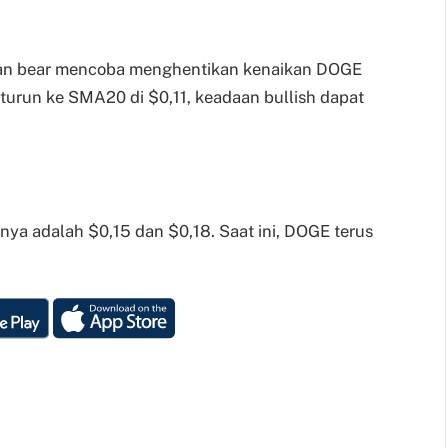
 dan bear mencoba menghentikan kenaikan DOGE
a turun ke SMA20 di $0,11, keadaan bullish dapat
tnya adalah $0,15 dan $0,18. Saat ini, DOGE terus