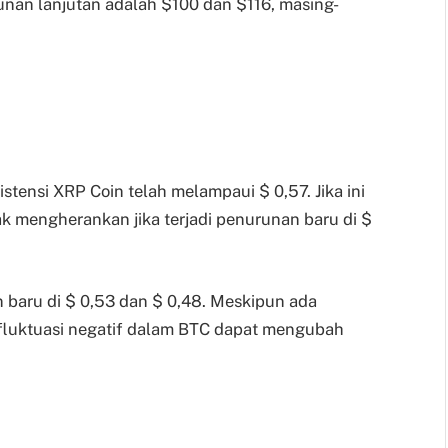
nan lanjutan adalah $100 dan $116, masing-
istensi XRP Coin telah melampaui $ 0,57. Jika ini
k mengherankan jika terjadi penurunan baru di $
baru di $ 0,53 dan $ 0,48. Meskipun ada
ni, fluktuasi negatif dalam BTC dapat mengubah