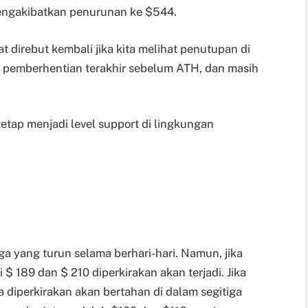
engakibatkan penurunan ke $544.
direbut kembali jika kita melihat penutupan di
h pemberhentian terakhir sebelum ATH, dan masih
etap menjadi level support di lingkungan
a yang turun selama berhari-hari. Namun, jika
i $ 189 dan $ 210 diperkirakan akan terjadi. Jika
 diperkirakan akan bertahan di dalam segitiga