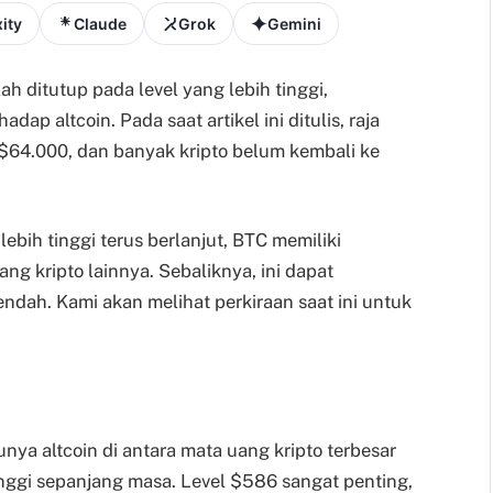
ity
Claude
Grok
Gemini
ah ditutup pada level yang lebih tinggi,
ap altcoin. Pada saat artikel ini ditulis, raja
 $64.000, dan banyak kripto belum kembali ke
ebih tinggi terus berlanjut, BTC memiliki
 kripto lainnya. Sebaliknya, ini dapat
ndah. Kami akan melihat perkiraan saat ini untuk
nya altcoin di antara mata uang kripto terbesar
tinggi sepanjang masa. Level $586 sangat penting,