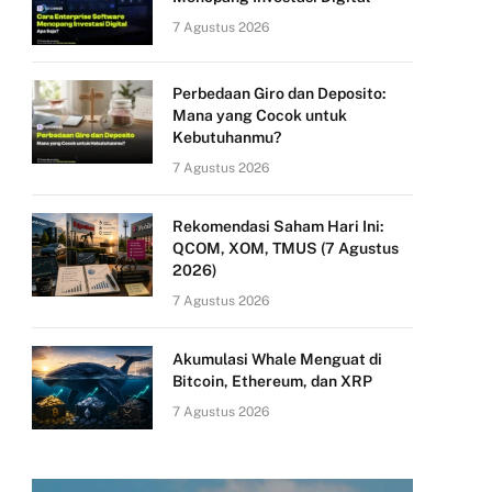
7 Agustus 2026
Perbedaan Giro dan Deposito:
Mana yang Cocok untuk
Kebutuhanmu?
7 Agustus 2026
Rekomendasi Saham Hari Ini:
QCOM, XOM, TMUS (7 Agustus
2026)
7 Agustus 2026
Akumulasi Whale Menguat di
Bitcoin, Ethereum, dan XRP
7 Agustus 2026