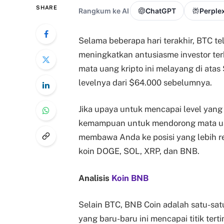
SHARE
Rangkum ke AI
ChatGPT
Perplex
Selama beberapa hari terakhir, BTC tel
meningkatkan antusiasme investor terhad
mata uang kripto ini melayang di atas
levelnya dari $64.000 sebelumnya.
Jika upaya untuk mencapai level yang l
kemampuan untuk mendorong mata uang
membawa Anda ke posisi yang lebih re
koin DOGE, SOL, XRP, dan BNB.
Analisis
Koin BNB
Selain BTC, BNB Coin adalah satu-satu
yang baru-baru ini mencapai titik ter