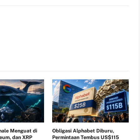
Link
ale Menguat di
Obligasi Alphabet Diburu,
reum, dan XRP
Permintaan Tembus US$115