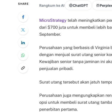
SHARE
Rangkum ke AI
ChatGPT
Perplex
MicroStrategy
telah meningkatkan pe
dari $700 juta untuk membeli lebih b
September.
Perusahaan yang berbasis di Virgini
dengan menjual surat utang senior k
Kewajiban senior tanpa jaminan ini akan
penjualan pribadi.
Surat utang tersebut akan jatuh tem
Perusahaan juga mengungkapkan ren
opsi untuk membeli surat utang tamba
penerbitan pertama.