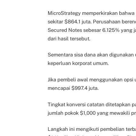
MicroStrategy memperkirakan bahwa ha
sekitar $864.1 juta. Perusahaan bere
Secured Notes sebesar 6.125% yang 
dari hasil tersebut.
Sementara sisa dana akan digunakan
keperluan korporat umum.
Jika pembeli awal menggunakan opsi u
mencapai $997.4 juta.
Tingkat konversi catatan ditetapkan 
jumlah pokok $1,000 yang mewakili p
Langkah ini mengikuti pembelian terb