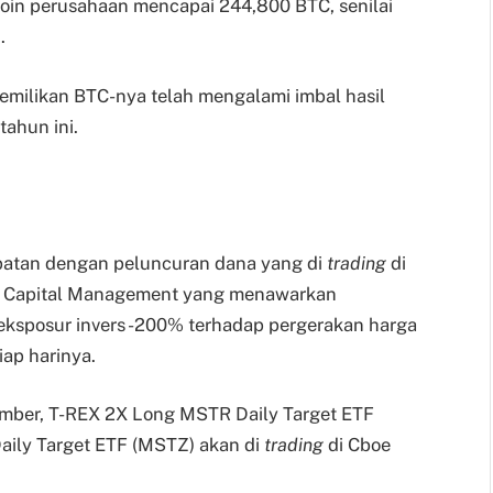
Bitcoin perusahaan mencapai 244,800 BTC, senilai
n.
milikan BTC-nya telah mengalami imbal hasil
tahun ini.
atan dengan peluncuran dana yang di
trading
di
le Capital Management yang menawarkan
ksposur invers -200% terhadap pergerakan harga
ap harinya.
ber, T-REX 2X Long MSTR Daily Target ETF
ily Target ETF (MSTZ) akan di
trading
di Cboe