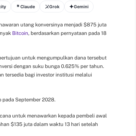
ity
Claude
Grok
Gemini
nawaran utang konversinya menjadi $875 juta
anyak
Bitcoin
, berdasarkan pernyataan pada 18
a bertujuan untuk mengumpulkan dana tersebut
onversi dengan suku bunga 0.625% per tahun.
 tersedia bagi investor institusi melalui
po pada September 2028.
cana untuk menawarkan kepada pembeli awal
han $135 juta dalam waktu 13 hari setelah