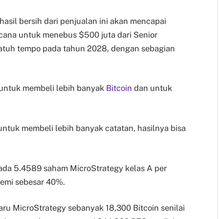
sil bersih dari penjualan ini akan mencapai
ncana untuk menebus $500 juta dari Senior
jatuh tempo pada tahun 2028, dengan sebagian
 untuk membeli lebih banyak
Bitcoin
dan untuk
ntuk membeli lebih banyak catatan, hasilnya bisa
pada 5.4589 saham MicroStrategy kelas A per
remi sebesar 40%.
aru MicroStrategy sebanyak 18,300 Bitcoin senilai