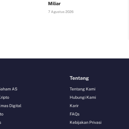
Miliar
7 Agustus 2026
Tentang
 Saham AS
Tentang Kami
Kripto
Hubungi Kami
Emas Digital
Karir
to
FAQs
s
Kebijakan Privasi