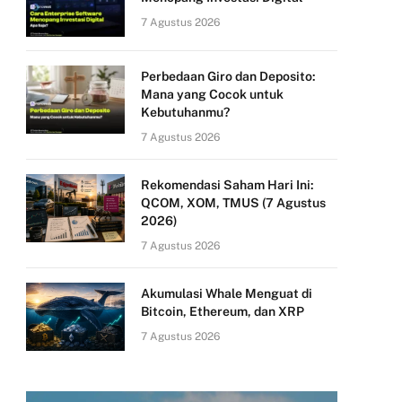
7 Agustus 2026
Perbedaan Giro dan Deposito:
Mana yang Cocok untuk
Kebutuhanmu?
7 Agustus 2026
Rekomendasi Saham Hari Ini:
QCOM, XOM, TMUS (7 Agustus
2026)
7 Agustus 2026
Akumulasi Whale Menguat di
Bitcoin, Ethereum, dan XRP
7 Agustus 2026