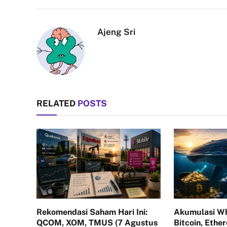
Ajeng Sri
RELATED
POSTS
Rekomendasi Saham Hari Ini:
Akumulasi Wh
QCOM, XOM, TMUS (7 Agustus
Bitcoin, Ethe