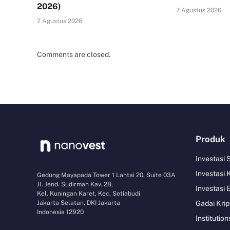
2026)
7 Agustus 2026
7 Agustus 2026
Comments are closed.
Produk
Investasi
Investasi 
Gedung Mayapada Tower 1 Lantai 20, Suite 03A
Jl. Jend. Sudirman Kav. 28,
Investasi 
Kel. Kuningan Karet, Kec. Setiabudi
Jakarta Selatan, DKI Jakarta
Gadai Krip
Indonesia 12920
Institution