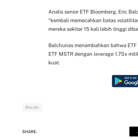
Analis senior ETF Bloomberg, Eric B
“kembali memecahkan batas volatilitas
mereka sekitar 15 kali lebih tinggi d
Balchunas menambahkan bahwa ETF b
ETF MSTR dengan
leverage
1.75x mil
kuat.
Bitcoin
SHARE.