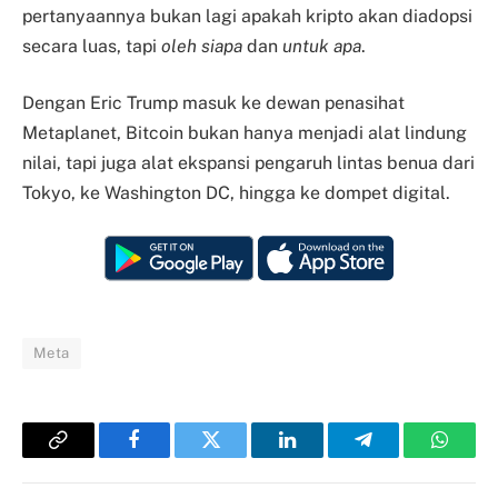
pertanyaannya bukan lagi apakah kripto akan diadopsi
secara luas, tapi
oleh siapa
dan
untuk apa
.
Dengan Eric Trump masuk ke dewan penasihat
Metaplanet, Bitcoin bukan hanya menjadi alat lindung
nilai, tapi juga alat ekspansi pengaruh lintas benua dari
Tokyo, ke Washington DC, hingga ke dompet digital.
Meta
Copy
Facebook
Twitter
LinkedIn
Telegram
Whats
Link