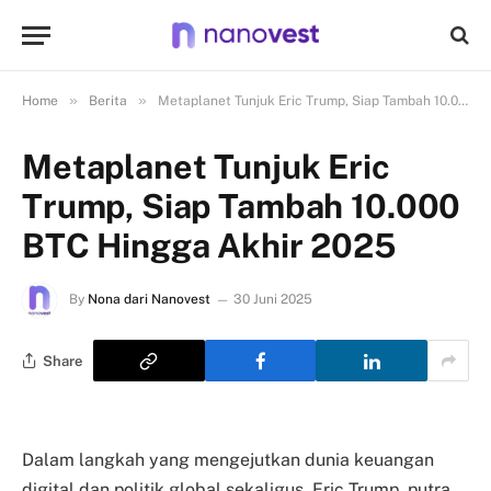
»
»
Home
Berita
Metaplanet Tunjuk Eric Trump, Siap Tambah 10.000 BTC Hingga Akhir 2025
Metaplanet Tunjuk Eric
Trump, Siap Tambah 10.000
BTC Hingga Akhir 2025
By
Nona dari Nanovest
30 Juni 2025
Share
Dalam langkah yang mengejutkan dunia keuangan
digital dan politik global sekaligus, Eric Trump, putra