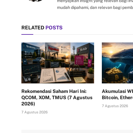
menyajikan insight yang relevan bagi i
mudah dipahami, dan relevan bagi pemb
RELATED
POSTS
Rekomendasi Saham Hari Ini:
Akumulasi Wh
QCOM, XOM, TMUS (7 Agustus
Bitcoin, Ethe
2026)
7 Agustus 2026
7 Agustus 2026