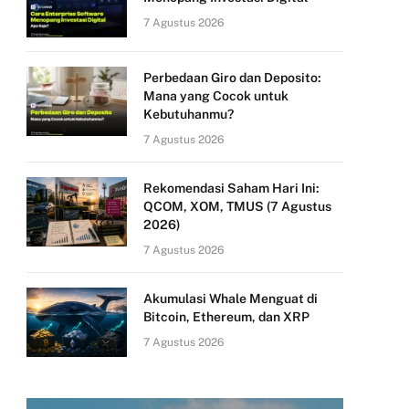
7 Agustus 2026
Perbedaan Giro dan Deposito:
Mana yang Cocok untuk
Kebutuhanmu?
7 Agustus 2026
Rekomendasi Saham Hari Ini:
QCOM, XOM, TMUS (7 Agustus
2026)
7 Agustus 2026
Akumulasi Whale Menguat di
Bitcoin, Ethereum, dan XRP
7 Agustus 2026