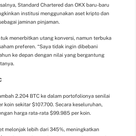
salnya, Standard Chartered dan OKX baru-baru
gkinkan institusi menggunakan aset kripto dan
sebagai jaminan pinjaman.
ntuk menerbitkan utang konversi, namun terbuka
aham preferen. “Saya tidak ingin dibebani
ahun ke depan dengan nilai yang bergantung
tanya.
C
mbah 2.204 BTC ke dalam portofolionya senilai
 koin sekitar $107.700. Secara keseluruhan,
gan harga rata-rata $99.985 per koin.
et melonjak lebih dari 345%, meningkatkan