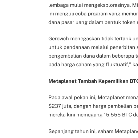
lembaga mulai mengeksplorasinya. Mi
ini menguji coba program yang memun
dana pasar uang dalam bentuk token 
Gerovich menegaskan tidak tertarik u
untuk pendanaan melalui penerbitan s
pengembalian dana dalam beberapa t
pada harga saham yang fluktuatif,” ka
Metaplanet Tambah Kepemilikan BT
Pada awal pekan ini, Metaplanet mena
$237 juta, dengan harga pembelian per
mereka kini memegang 15.555 BTC den
Sepanjang tahun ini, saham Metaplan