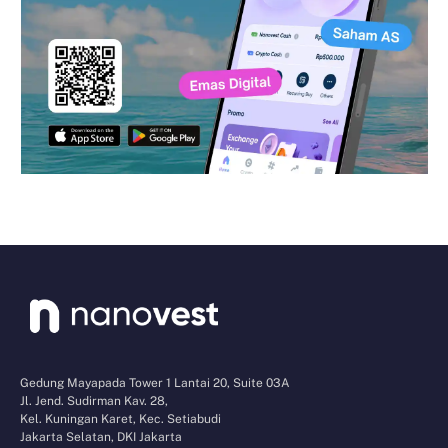
Gedung Mayapada Tower 1 Lantai 20, Suite 03A
Jl. Jend. Sudirman Kav. 28,
Kel. Kuningan Karet, Kec. Setiabudi
Jakarta Selatan, DKI Jakarta