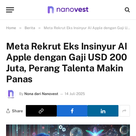
»
»
Home
Berita
Meta Rekrut Eks Insinyur AI Apple dengan Gaji USD 200 Juta, Perang Talenta Makin Panas
Meta Rekrut Eks Insinyur AI
Apple dengan Gaji USD 200
Juta, Perang Talenta Makin
Panas
By
Nona dari Nanovest
14 Juli 2025
Share