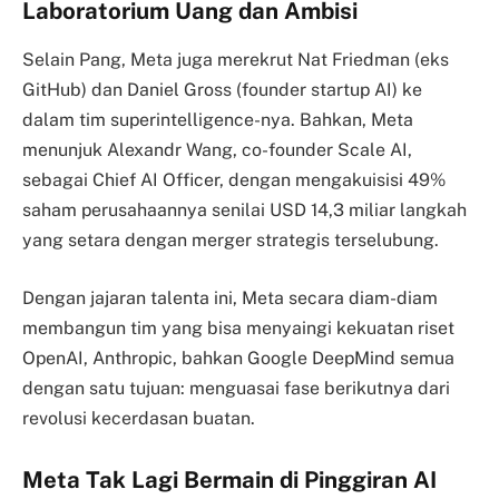
Laboratorium Uang dan Ambisi
Selain Pang, Meta juga merekrut Nat Friedman (eks
GitHub) dan Daniel Gross (founder startup AI) ke
dalam tim superintelligence-nya. Bahkan, Meta
menunjuk Alexandr Wang, co-founder Scale AI,
sebagai Chief AI Officer, dengan mengakuisisi 49%
saham perusahaannya senilai USD 14,3 miliar langkah
yang setara dengan merger strategis terselubung.
Dengan jajaran talenta ini, Meta secara diam-diam
membangun tim yang bisa menyaingi kekuatan riset
OpenAI, Anthropic, bahkan Google DeepMind semua
dengan satu tujuan: menguasai fase berikutnya dari
revolusi kecerdasan buatan.
Meta Tak Lagi Bermain di Pinggiran AI