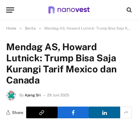
»
»
Home
Berita
Mendag AS, Howard Lutnick: Trump Bisa Saja Kurangi Tarif Mexico dan Canada
Mendag AS, Howard
Lutnick: Trump Bisa Saja
Kurangi Tarif Mexico dan
Canada
By
Ajeng Sri
29 Juni 2025
Share